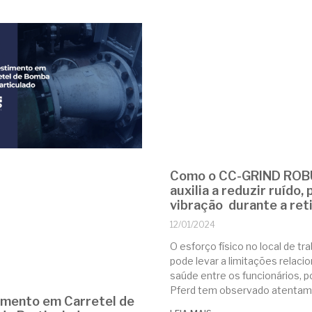
Como o CC-GRIND RO
auxilia a reduzir ruído, 
vibração durante a ret
12/01/2024
O esforço físico no local de tr
pode levar a limitações relaci
saúde entre os funcionários, po
Pferd tem observado atentam
imento em Carretel de