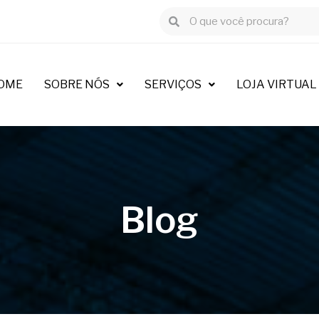
OME
SOBRE NÓS
SERVIÇOS
LOJA VIRTUAL
Blog