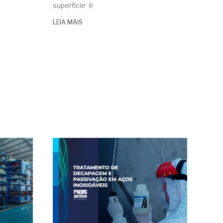
superfície é
LEIA MAIS