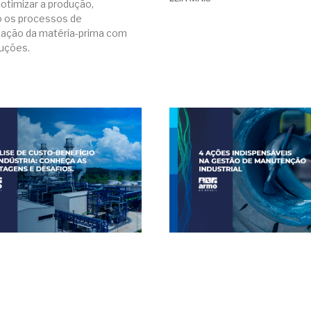
otimizar a produção,
do os processos de
ação da matéria-prima com
uções.