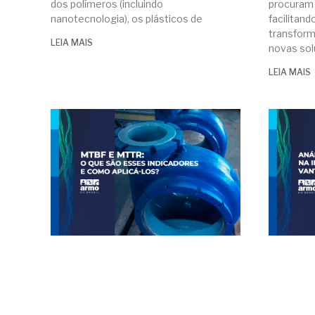
dos polímeros (incluindo
procuram 
nanotecnologia), os plásticos de
facilitan
transform
LEIA MAIS
novas sol
LEIA MAIS