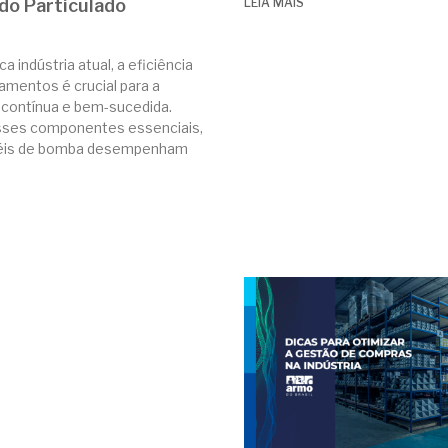
do Particulado
LEIA MAIS
a indústria atual, a eficiência
amentos é crucial para a
contínua e bem-sucedida.
sses componentes essenciais,
téis de bomba desempenham