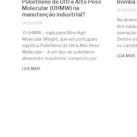
Polietileno de Ultra Alto Peso
Bomba 
Molecular (UHMW) na
12/01/2024
manutenção industrial?
Na dinâmic
14/01/2024
dos equip
O UHMW – sigla para Ultra High
operação 
Molecular Weight, que em português
Dentre e
significa Polietileno de Ultra Alto Peso
os carre
Molecular – .é um tipo de polietileno
LEIA MAIS
altamente resistente, composto por
LEIA MAIS