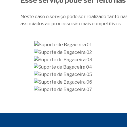
Esse serviço pode ser feito na
Neste caso o serviço pode ser realizado tanto na
associados ao processo são mais competitivos.