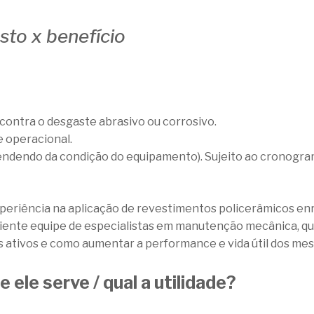
to x benefício
contra o desgaste abrasivo ou corrosivo.
e operacional.
pendendo da condição do equipamento). Sujeito ao cronogra
xperiência na aplicação de revestimentos policerâmicos en
riente equipe de especialistas em manutenção mecânica, q
 ativos e como aumentar a performance e vida útil dos me
 ele serve / qual a utilidade?