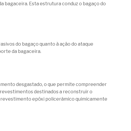
da bagaceira. Esta estrutura conduz o bagaço do
asivos do bagaço quanto à ação do ataque
porte da bagaceira.
uipamento desgastado, o que permite compreender
e revestimentos destinados a reconstruir o
m revestimento epóxi policerâmico quimicamente