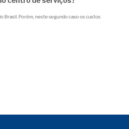
no centro de serviços?
o Brasil. Porém, neste segundo caso os custos