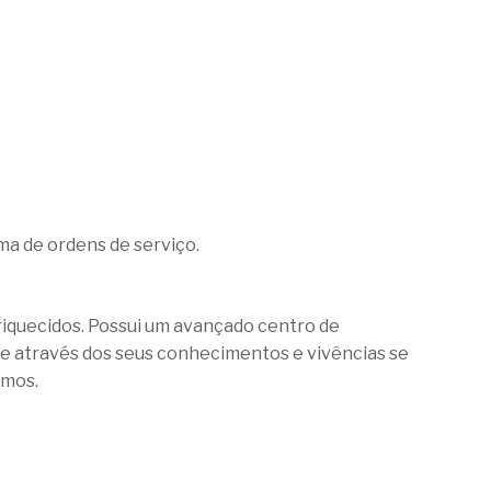
ma de ordens de serviço.
riquecidos. Possui um avançado centro de
ue através dos seus conhecimentos e vivências se
smos.