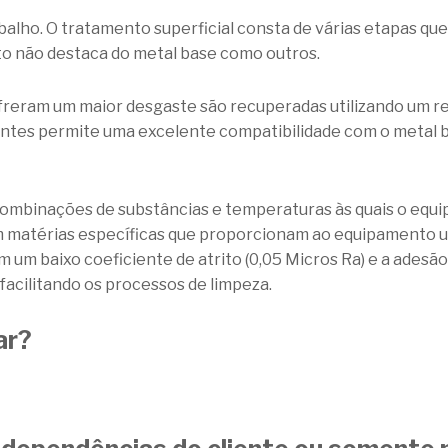
balho. O tratamento superficial consta de várias etapas 
to não destaca do metal base como outros.
ofreram um maior desgaste são recuperadas utilizando um r
entes permite uma excelente compatibilidade com o metal b
combinações de substâncias e temperaturas às quais o equi
 matérias específicas que proporcionam ao equipamento u
um baixo coeficiente de atrito (0,05 Micros Ra) e a adesão 
acilitando os processos de limpeza.
ar?