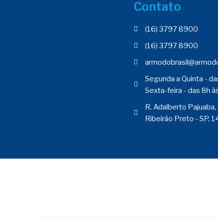
Contato
(16) 3797 8900
(16) 3797 8900
armodobrasil@armodo
Segunda a Quinta - da
Sexta-feira - das 8h à
R. Adalberto Pajuaba,
Ribeirão Preto - SP,