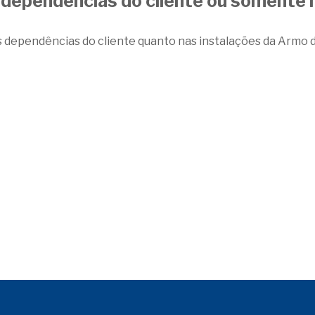
s dependências do cliente ou somente 
s dependências do cliente quanto nas instalações da Armo d