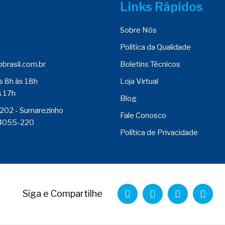
Links Rápidos
Sobre Nós
Política da Qualidade
brasil.com.br
Boletins Técnicos
s 8h às 18h
Loja Virtual
s 17h
Blog
 202 - Sumarezinho
Fale Conosco
 14055-220
Política de Privacidade
Siga e Compartilhe