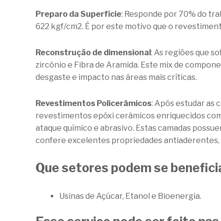
Preparo da Superfície
: Responde por 70% do tra
622 kgf/cm2. É por este motivo que o revestimen
Reconstrução de dimensional
: As regiões que s
zircônio e Fibra de Aramida. Este mix de compon
desgaste e impacto nas áreas mais críticas.
Revestimentos Policerâmicos
: Após estudar as 
revestimentos epóxi cerâmicos enriquecidos com
ataque químico e abrasivo. Estas camadas possuem 
confere excelentes propriedades antiaderentes, f
Que setores podem se benefici
Usinas de Açúcar, Etanol e Bioenergia.