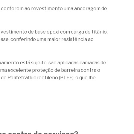
que conferem ao revestimento uma ancoragem de
evestimento de base epoxi com carga de titânio,
ase, conferindo uma maior resistência ao
pamento está sujeito, são aplicadas camadas de
ma excelente proteção de barreira contra o
de Politetrafluoroetileno (PTFE), o que lhe