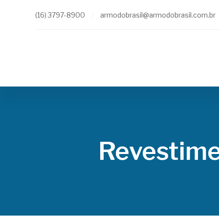
(16) 3797-8900
armodobrasil@armodobrasil.com.br
Revestime