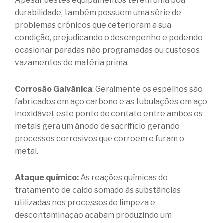
Apesar destes equipamentos terem uma boa
durabilidade, também possuem uma série de
problemas crónicos que deterioram a sua
condição, prejudicando o desempenho e podendo
ocasionar paradas não programadas ou custosos
vazamentos de matéria prima.
Corrosão Galvânica
: Geralmente os espelhos são
fabricados em aço carbono e as tubulações em aço
inoxidável, este ponto de contato entre ambos os
metais gera um ânodo de sacrifício gerando
processos corrosivos que corroem e furam o
metal.
Ataque químico:
As reações químicas do
tratamento de caldo somado às substâncias
utilizadas nos processos de limpeza e
descontaminação acabam produzindo um