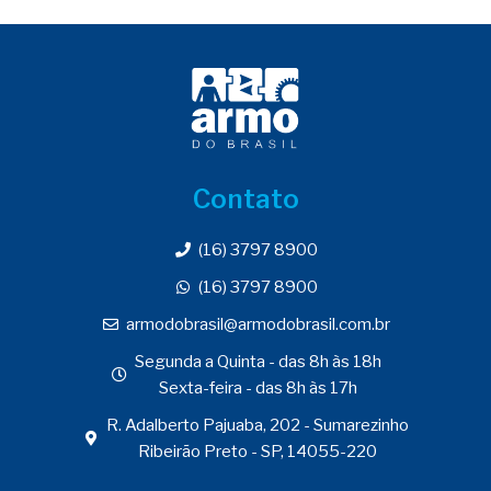
Contato
(16) 3797 8900
(16) 3797 8900
armodobrasil@armodobrasil.com.br
Segunda a Quinta - das 8h às 18h
Sexta-feira - das 8h às 17h
R. Adalberto Pajuaba, 202 - Sumarezinho
Ribeirão Preto - SP, 14055-220