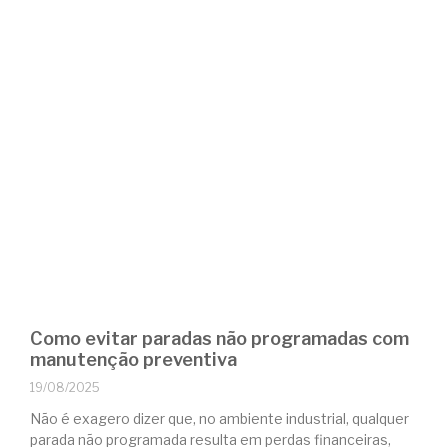
Como evitar paradas não programadas com
manutenção preventiva
19/08/2025
Não é exagero dizer que, no ambiente industrial, qualquer
parada não programada resulta em perdas financeiras,