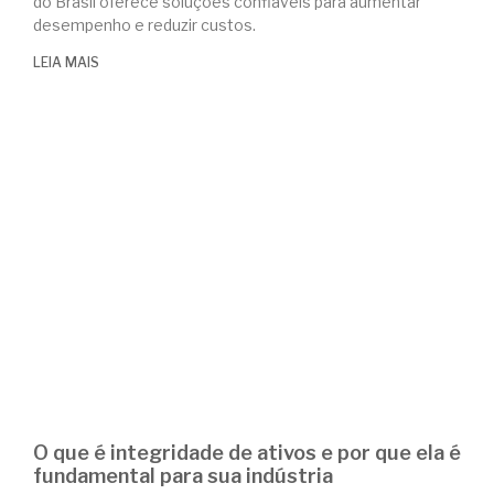
do Brasil oferece soluções confiáveis para aumentar
desempenho e reduzir custos.
LEIA MAIS
O que é integridade de ativos e por que ela é
fundamental para sua indústria