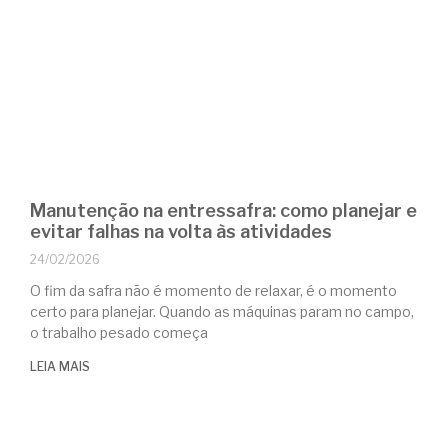
Manutenção na entressafra: como planejar e
evitar falhas na volta às atividades
24/02/2026
O fim da safra não é momento de relaxar, é o momento
certo para planejar. Quando as máquinas param no campo,
o trabalho pesado começa
LEIA MAIS