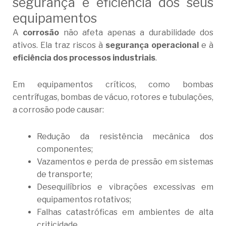
segurança e eficiência dos seus
equipamentos
A
corrosão
não afeta apenas a durabilidade dos
ativos. Ela traz riscos à
segurança operacional
e à
eficiência dos processos industriais
.
Em equipamentos críticos, como bombas
centrífugas, bombas de vácuo, rotores e tubulações,
a corrosão pode causar:
Redução da resistência mecânica dos
componentes;
Vazamentos e perda de pressão em sistemas
de transporte;
Desequilíbrios e vibrações excessivas em
equipamentos rotativos;
Falhas catastróficas em ambientes de alta
criticidade.