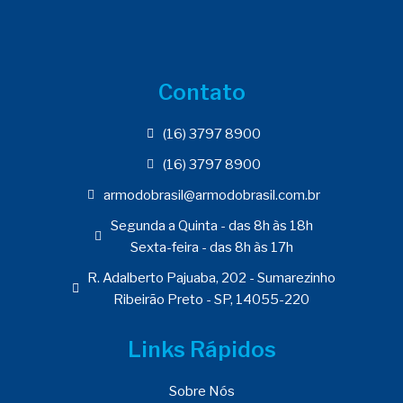
Contato
(16) 3797 8900
(16) 3797 8900
armodobrasil@armodobrasil.com.br
Segunda a Quinta - das 8h às 18h
Sexta-feira - das 8h às 17h
R. Adalberto Pajuaba, 202 - Sumarezinho
Ribeirão Preto - SP, 14055-220
Links Rápidos
Sobre Nós