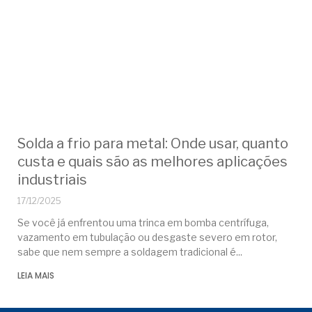
Solda a frio para metal: Onde usar, quanto
custa e quais são as melhores aplicações
industriais
17/12/2025
Se você já enfrentou uma trinca em bomba centrífuga,
vazamento em tubulação ou desgaste severo em rotor,
sabe que nem sempre a soldagem tradicional é
LEIA MAIS