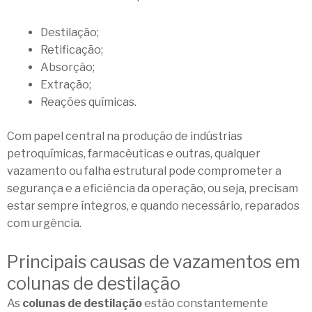
Destilação;
Retificação;
Absorção;
Extração;
Reações químicas.
Com papel central na produção de indústrias
petroquímicas, farmacêuticas e outras, qualquer
vazamento ou falha estrutural pode comprometer a
segurança e a eficiência da operação, ou seja, precisam
estar sempre íntegros, e quando necessário, reparados
com urgência.
Principais causas de vazamentos em
colunas de destilação
As
colunas de destilação
estão constantemente