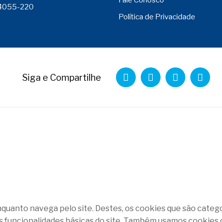
Fale Conosco
 14055-220
Política de Privacidade
Siga e Compartilhe
enquanto navega pelo site. Destes, os cookies que são cat
s funcionalidades básicas do site. Também usamos cookies 