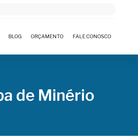
BLOG
ORÇAMENTO
FALE CONOSCO
a de Minério