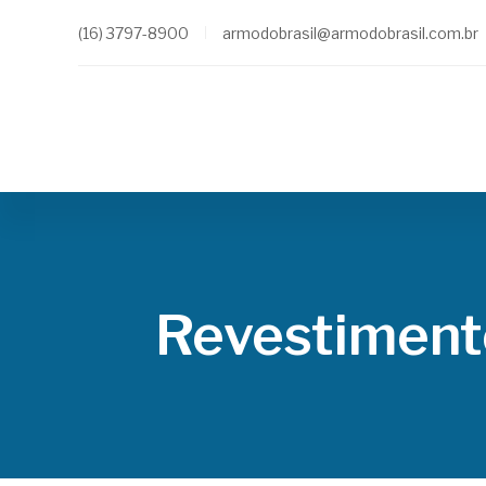
(16) 3797-8900
armodobrasil@armodobrasil.com.br
Revestiment