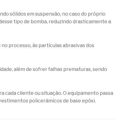
endo sólidos em suspensão, no caso do próprio
sse tipo de bomba, reduzindo drasticamente a
no processo, às partículas abrasivas dos
dade, além de sofrer falhas prematuras, sendo
a cada cliente ou situação. O equipamento passa
revestimentos policerâmicos de base epóxi.