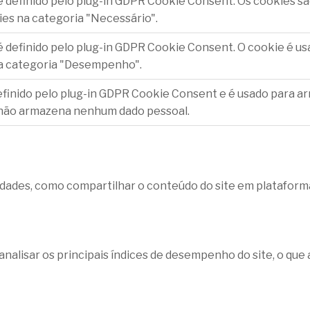
é definido pelo plug-in GDPR Cookie Consent. Os cookies sã
ies na categoria "Necessário".
é definido pelo plug-in GDPR Cookie Consent. O cookie é u
a categoria "Desempenho".
efinido pelo plug-in GDPR Cookie Consent e é usado para a
 não armazena nenhum dado pessoal.
lidades, como compartilhar o conteúdo do site em plataforma
nalisar os principais índices de desempenho do site, o que