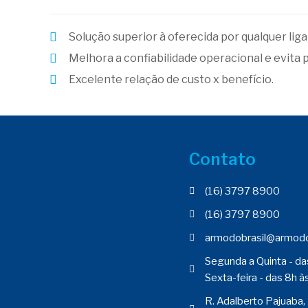
Solução superior à oferecida por qualquer lig
Melhora a confiabilidade operacional e evita
Excelente relação de custo x benefício.
Contato
(16) 3797 8900
(16) 3797 8900
armodobrasil@armodo
Segunda a Quinta - da
Sexta-feira - das 8h à
R. Adalberto Pajuaba,