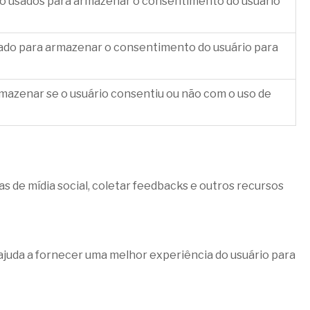
o usados ​​para armazenar o consentimento do usuário
sado para armazenar o consentimento do usuário para
rmazenar se o usuário consentiu ou não com o uso de
s de mídia social, coletar feedbacks e outros recursos
 ajuda a fornecer uma melhor experiência do usuário para