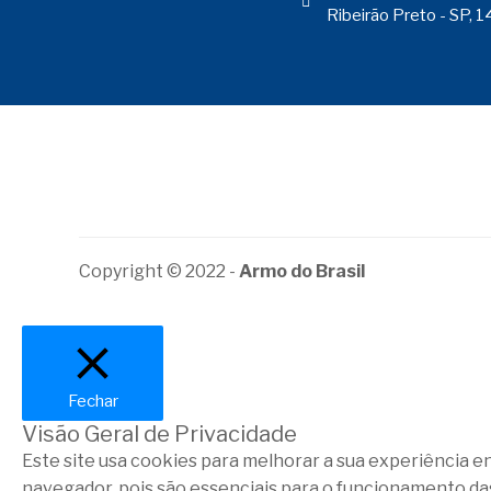
Ribeirão Preto - SP,
Copyright © 2022 -
Armo do Brasil
Fechar
Visão Geral de Privacidade
Este site usa cookies para melhorar a sua experiência 
navegador, pois são essenciais para o funcionamento da