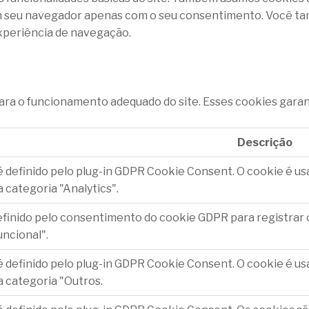
m seu navegador apenas com o seu consentimento. Você ta
xperiência de navegação.
ara o funcionamento adequado do site. Esses cookies garan
Descrição
é definido pelo plug-in GDPR Cookie Consent. O cookie é u
 categoria "Analytics".
efinido pelo consentimento do cookie GDPR para registrar 
uncional".
é definido pelo plug-in GDPR Cookie Consent. O cookie é u
a categoria "Outros.