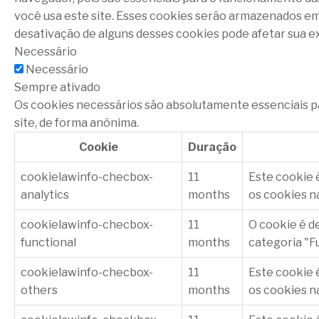
você usa este site. Esses cookies serão armazenados e
desativação de alguns desses cookies pode afetar sua e
Necessário
Necessário
Sempre ativado
Os cookies necessários são absolutamente essenciais p
site, de forma anônima.
Cookie
Duração
cookielawinfo-checbox-
11
Este cookie 
analytics
months
os cookies na
cookielawinfo-checbox-
11
O cookie é d
functional
months
categoria "F
cookielawinfo-checbox-
11
Este cookie 
others
months
os cookies n