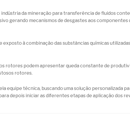
indústria da mineração para transferência de fluidos cont
ivo gerando mecanismos de desgastes aos componentes de
 exposto à combinação das substâncias químicas utilizadas 
os rotores podem apresentar queda constante de produtivi
stosos rotores.
a equipe técnica, buscando uma solução personalizada par
para depois iniciar as diferentes etapas de aplicação dos 