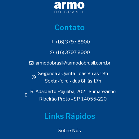
Contato
(16) 3797 8900
(16) 3797 8900
armodobrasil@armodobrasil.com.br
Segunda a Quinta - das 8h às 18h
Sexta-feira - das 8h às 17h
R. Adalberto Pajuaba, 202 - Sumarezinho
Ribeirão Preto - SP, 14055-220
Links Rápidos
Sobre Nós