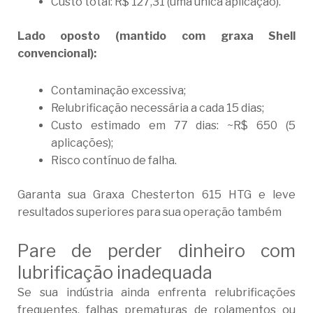
Custo total: R$ 127,31 (uma única aplicação).
Lado oposto (mantido com graxa Shell
convencional):
Contaminação excessiva;
Relubrificação necessária a cada 15 dias;
Custo estimado em 77 dias: ~R$ 650 (5
aplicações);
Risco contínuo de falha.
Garanta sua Graxa Chesterton 615 HTG e leve
resultados superiores para sua operação também
Pare de perder dinheiro com
lubrificação inadequada
Se sua indústria ainda enfrenta relubrificações
frequentes, falhas prematuras de rolamentos ou