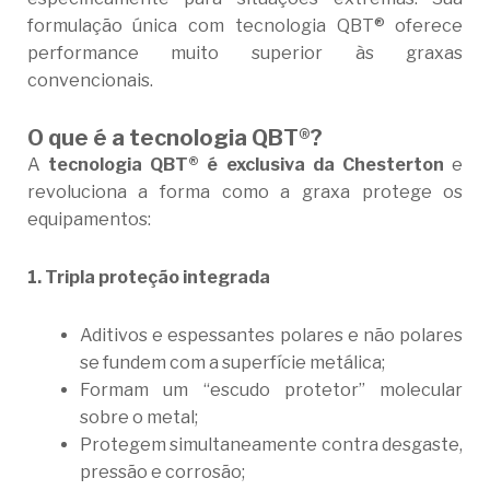
formulação única com tecnologia QBT® oferece
performance muito superior às graxas
convencionais.
O que é a tecnologia QBT®?
A
tecnologia QBT® é exclusiva da Chesterton
e
revoluciona a forma como a graxa protege os
equipamentos:
1. Tripla proteção integrada
Aditivos e espessantes polares e não polares
se fundem com a superfície metálica;
Formam um “escudo protetor” molecular
sobre o metal;
Protegem simultaneamente contra desgaste,
pressão e corrosão;