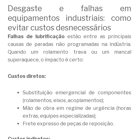
Desgaste e falhas em
equipamentos industriais: como
evitar custos desnecessários
Falhas de lubrificação
estão entre as principais
causas de paradas não programadas na indústria.
Quando um rolamento trava ou um mancal
superaquece, o impacto é certo:
Custos diretos:
Substituição emergencial de componentes
(rolamentos, eixos, acoplamentos);
Mão de obra em regime de urgência (horas
extras, equipes especializadas);
Frete expresso de peças de reposição.
Custos indiretos: