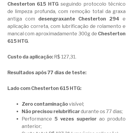
Chesterton 615 HTG
seguindo protocolo técnico
de limpeza profunda, com remoção total da graxa
antiga com
desengraxante Chesterton 294
e
aplicação correta, com lubrificação de rolamento e
mancal com aproximadamente 300g de
Chesterton
615 HTG
.
Custo da aplicação:
R$ 127,31.
Resultados após 77 dias de teste:
Lado com Chesterton 615 HTG:
Zero contaminação
visível;
Não precisou relubrificar
durante os 77 dias;
Performance
5 vezes superior
ao produto
anterior;