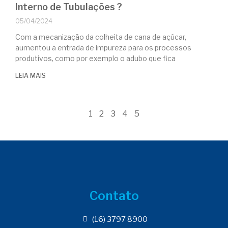
Interno de Tubulações ?
05/04/2024
Com a mecanização da colheita de cana de açúcar,
aumentou a entrada de impureza para os processos
produtivos, como por exemplo o adubo que fica
LEIA MAIS
1
2
3
4
5
Contato
(16) 3797 8900