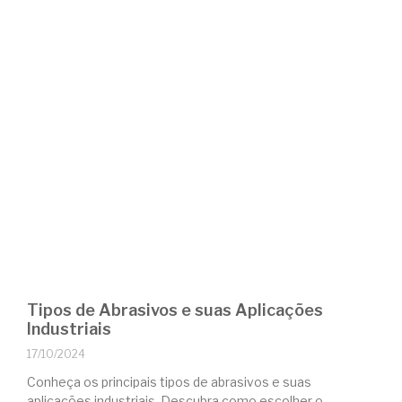
Tipos de Abrasivos e suas Aplicações
Industriais
17/10/2024
Conheça os principais tipos de abrasivos e suas
aplicações industriais. Descubra como escolher o