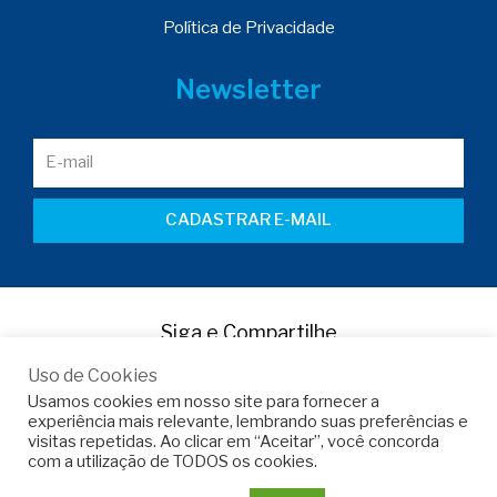
Política de Privacidade
Newsletter
CADASTRAR E-MAIL
Siga e Compartilhe
Uso de Cookies
Usamos cookies em nosso site para fornecer a
experiência mais relevante, lembrando suas preferências e
visitas repetidas. Ao clicar em “Aceitar”, você concorda
com a utilização de TODOS os cookies.
Copyright © 2022 -
Armo do Brasil