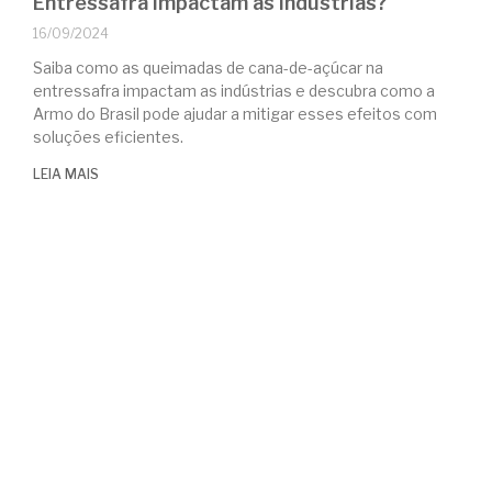
Entressafra Impactam as Indústrias?
16/09/2024
Saiba como as queimadas de cana-de-açúcar na
entressafra impactam as indústrias e descubra como a
Armo do Brasil pode ajudar a mitigar esses efeitos com
soluções eficientes.
LEIA MAIS