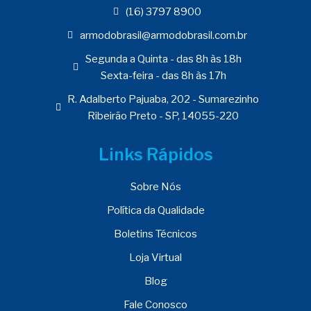
(16) 3797 8900
armodobrasil@armodobrasil.com.br
Segunda a Quinta - das 8h às 18h
Sexta-feira - das 8h às 17h
R. Adalberto Pajuaba, 202 - Sumarezinho
Ribeirão Preto - SP, 14055-220
Links Rápidos
Sobre Nós
Política da Qualidade
Boletins Técnicos
Loja Virtual
Blog
Fale Conosco