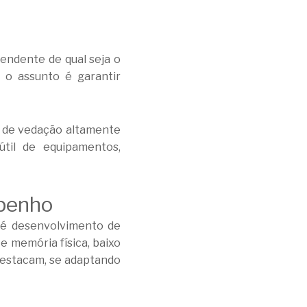
endente de qual seja o
 o assunto é garantir
s de vedação altamente
til de equipamentos,
mpenho
 é desenvolvimento de
e memória física, baixo
destacam, se adaptando