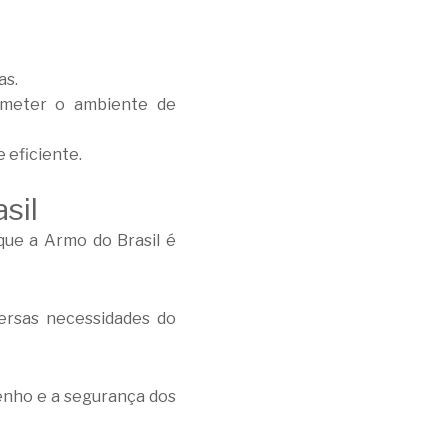
as.
rometer o ambiente de
 eficiente.
sil
que a Armo do Brasil é
ersas necessidades do
nho e a segurança dos