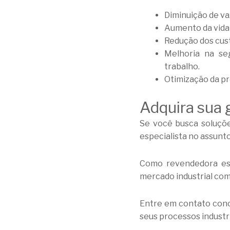
Diminuição de va
Aumento da vida
Redução dos cust
Melhoria na se
trabalho.
Otimização da pr
Adquira sua 
Se você busca soluções
especialista no assunto,
Como revendedora es
mercado industrial com
Entre em contato con
seus processos industri