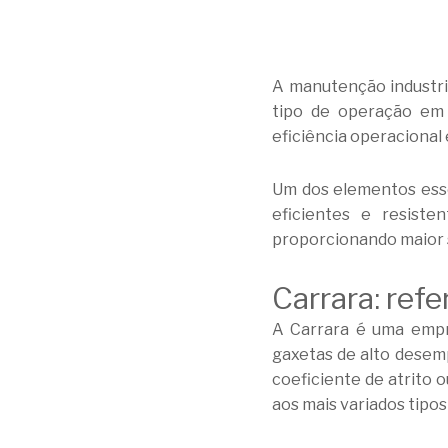
A manutenção industri
tipo de operação em 
eficiência operacional
Um dos elementos ess
eficientes e resist
proporcionando maior s
Carrara: ref
A Carrara é uma empr
gaxetas de alto desemp
coeficiente de atrito 
aos mais variados tipos