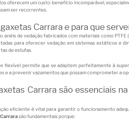
utos oferecem um custo-benefício incomparável, especia
sam ser recorrentes.
 gaxetas Carrara e para que serv
o anéis de vedação fabricados com materiais como PTFE (p
jetadas para oferecer vedação em sistemas estáticos e d
rtas de estufas.
e flexível permite que se adaptem perfeitamente à superf
stes e a prevenir vazamentos que possam comprometer a op
axetas Carrara são essenciais 
ção eficiente é vital para garantir o funcionamento ade
 Carrara
são fundamentais porque: