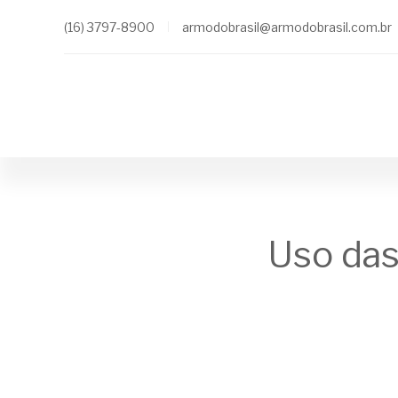
(16) 3797-8900
armodobrasil@armodobrasil.com.br
Uso das