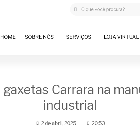
HOME
SOBRE NÓS
SERVIÇOS
LOJA VIRTUAL
 gaxetas Carrara na ma
industrial
2 de abril, 2025
20:53