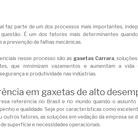
al faz parte de um dos processos mais importantes, indep
questão. É um dos fatores mais determinantes quando
 e a prevenção de falhas mecânicas.
enciais nesse processo são as
gaxetas Carrara
, soluçõe
entes, que minimizam vazamentos e aumentam a vida ú
egurança e produtividade nas indústrias.
erência em gaxetas de alto dese
esa referência no Brasil e no mundo quando o assunto
enho e qualidade. Seja por características como excelent
ou outros fatores, as soluções em vedação da empresa se 
 de superfície e necessidades operacionais.