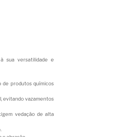
à sua versatilidade e
o de produtos químicos
el, evitando vazamentos
xigem vedação de alta
.