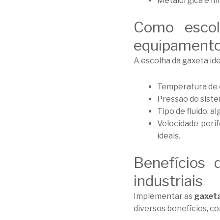
Metalúrgica e mi
Como escol
equipament
A escolha da gaxeta ide
Temperatura de o
Pressão do sist
Tipo de fluido: a
Velocidade perif
ideais.
Benefícios 
industriais
Implementar as
gaxeta
diversos benefícios, c