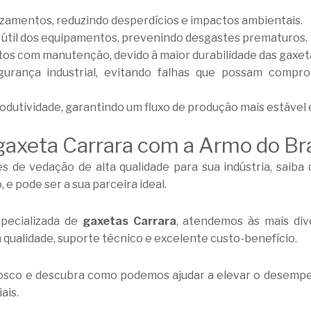
zamentos, reduzindo desperdícios e impactos ambientais.
 útil dos equipamentos, prevenindo desgastes prematuros.
os com manutenção, devido à maior durabilidade das gaxet
gurança industrial, evitando falhas que possam comp
odutividade, garantindo um fluxo de produção mais estável e
gaxeta Carrara com a Armo do Bra
 de vedação de alta qualidade para sua indústria, saiba 
 e pode ser a sua parceira ideal.
pecializada de
gaxetas Carrara
, atendemos às mais div
 qualidade, suporte técnico e excelente custo-benefício.
osco e descubra como podemos ajudar a elevar o desempe
ais.