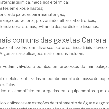
istência química, mecânica e térmica;
stes em eixos e hastes;
ência de paradas para manutenção;
ança operacional, prevenindo falhas catastróficas;
ência dos sistemas, evitando desperdício de insumos.
ais comuns das gaxetas Carrara
ão utilizadas em diversos setores industriais devido 
Algumas das aplicações mais comuns incluem:
ca: vedam válvulas e bombas em processos de manipulaçã
el e celulose: utilizadas no bombeamento de massa de pap
erdícios.
tico e alimentício: empregadas em equipamentos que e
co: aplicadas em estações de tratamento de água e esgoto