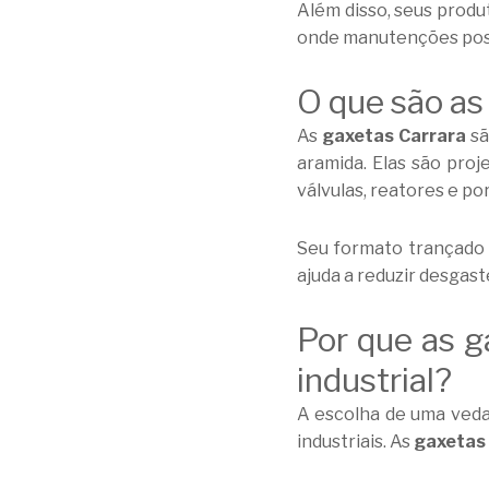
Além disso, seus prod
onde manutenções pos
O que são as
As
gaxetas Carrara
sã
aramida. Elas são pro
válvulas, reatores e po
Seu formato trançado 
ajuda a reduzir desga
Por que as g
industrial?
A escolha de uma veda
industriais. As
gaxetas