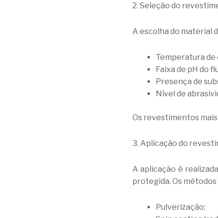
2. Seleção do revesti
A escolha do material 
Temperatura de 
Faixa de pH do fl
Presença de subs
Nível de abrasivi
Os revestimentos mais u
3. Aplicação do revest
A aplicação é realizad
protegida. Os métodos
Pulverização;