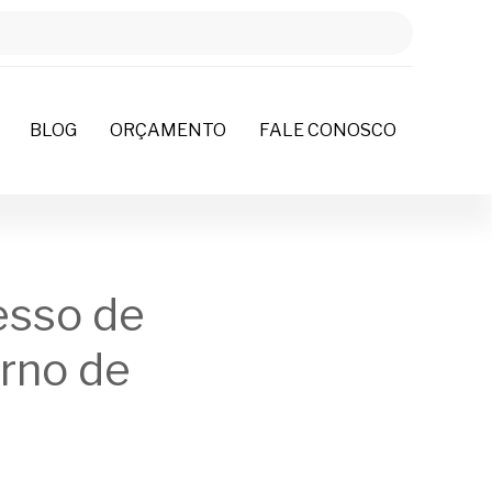
BLOG
ORÇAMENTO
FALE CONOSCO
esso de
erno de