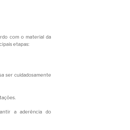
ordo com o material da
cipais etapas:
isa ser cuidadosamente
tações.
antir a aderência do