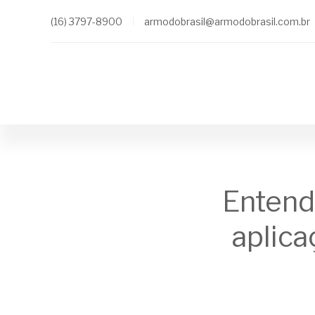
(16) 3797-8900
armodobrasil@armodobrasil.com.br
Entend
aplica