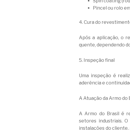
Spin coating (ro
Pincel ou rolo e
4. Cura do revestiment
Após a aplicação, o r
quente, dependendo do 
5. Inspeção final
Uma inspeção é realiz
aderência e continuida
A Atuação da Armo do B
A Armo do Brasil é r
setores industriais.
instalações do cliente