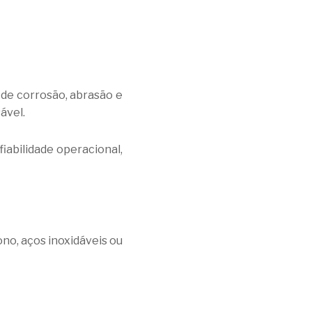
 de corrosão, abrasão e
ável.
iabilidade operacional,
no, aços inoxidáveis ou