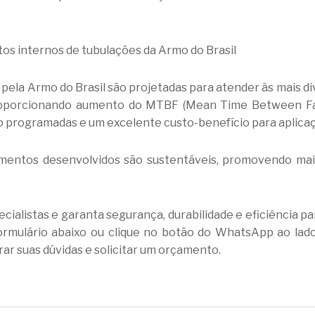
os internos de tubulações da Armo do Brasil
 pela Armo do Brasil são projetadas para atender às mais d
proporcionando aumento do MTBF (Mean Time Between Fail
 programadas e um excelente custo-benefício para aplicaçõ
timentos desenvolvidos são sustentáveis, promovendo ma
ialistas e garanta segurança, durabilidade e eficiência pa
ormulário abaixo ou clique no botão do WhatsApp ao lad
irar suas dúvidas e solicitar um orçamento.