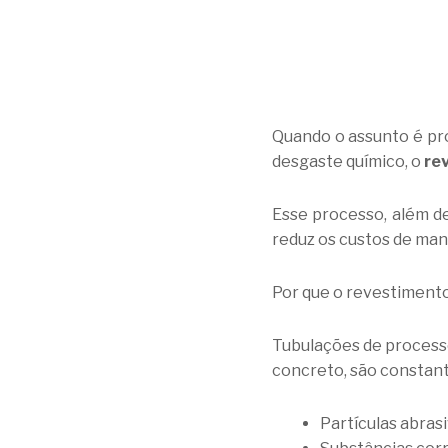
Quando o assunto é pro
desgaste químico, o
re
Esse processo, além de
reduz os custos de man
Por que o revestimento
Tubulações de processo
concreto, são constan
Partículas abras