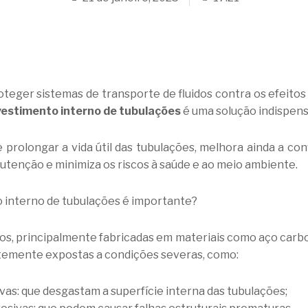
teger sistemas de transporte de fluidos contra os efeitos
vestimento interno de tubulações
é uma solução indispens
 prolongar a vida útil das tubulações, melhora ainda a conf
utenção e minimiza os riscos à saúde e ao meio ambiente.
 interno de tubulações é importante?
s, principalmente fabricadas em materiais como aço carbo
temente expostas a condições severas, como:
ivas: que desgastam a superfície interna das tubulações;