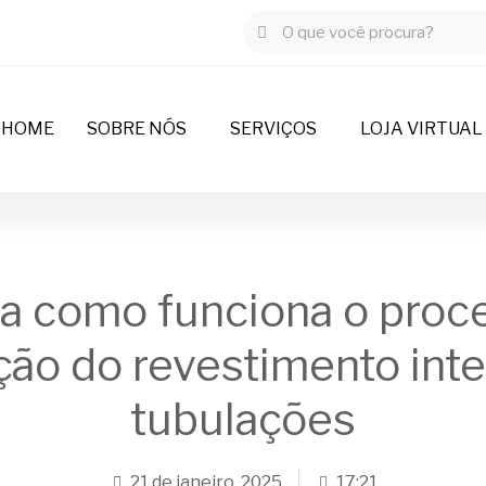
HOME
SOBRE NÓS
SERVIÇOS
LOJA VIRTUAL
a como funciona o proc
ção do revestimento int
tubulações
21 de janeiro, 2025
17:21