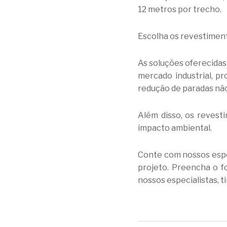
12 metros por trecho.
Escolha os revestiment
As soluções oferecidas
mercado industrial, 
redução de paradas não
Além disso, os reves
impacto ambiental.
Conte com nossos espec
projeto. Preencha o f
nossos especialistas, t