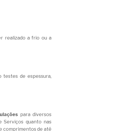
 realizado a frio ou a
o testes de espessura,
ulações
para diversos
e Serviços quanto nas
o e comprimentos de até