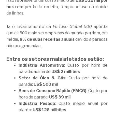
Isso representa um custo médio de
US$ 532 mil por
hora
em perda de receita, tempo ocioso e reinício
de linhas.
Já o levantamento da
Fortune Global 500
aponta
que as 500 maiores empresas do mundo perdem, em
média,
8% de suas receitas anuais
devido a paradas
não programadas.
Entre os setores mais afetados estão:
Indústria Automotiva
: Custo por hora de
parada: acima de
US$ 2 milhões
Setor de Óleo & Gás
: Custo por hora de
parada:
US$ 500 mil
Bens de Consumo Rápido (FMCG)
: Custo por
hora de parada:
US$ 39 mil
Indústria Pesada
: Custo médio anual por
planta:
US$ 128 milhões