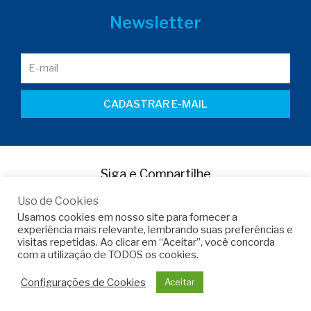
Newsletter
CADASTRAR E-MAIL
Siga e Compartilhe
Uso de Cookies
Usamos cookies em nosso site para fornecer a
experiência mais relevante, lembrando suas preferências e
visitas repetidas. Ao clicar em “Aceitar”, você concorda
com a utilização de TODOS os cookies.
Copyright © 2022 -
Armo do Brasil
Configurações de Cookies
Aceitar
Desenvolvido por
Martinez Comunicação