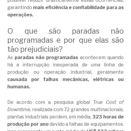
possível reduzir drasticamente essas ocorrências,
garantindo
mais eficiência e confiabilidade para as
operações.
O que são paradas não
programadas e por que elas são
tão prejudiciais?
As
paradas não programadas
acontecem quando
há a interrupção inesperada de uma linha de
produção ou operação industrial, geralmente
causada por falhas mecânicas, elétricas ou
humanas.
De acordo com a pesquisa global
True Cost of
Downtime
, realizada com 72 grandes multinacionais,
plantas industriais perdem, em média,
323 horas de
produção por ano
devido a falhas de equipamentos.