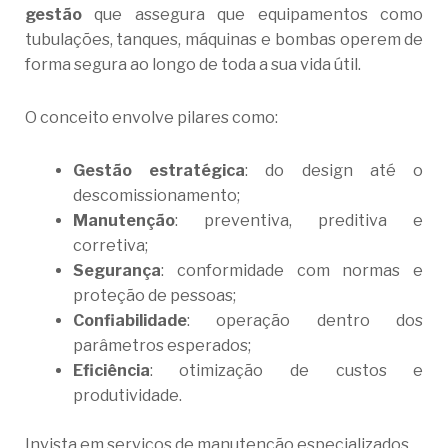
gestão
que assegura que equipamentos como
tubulações, tanques, máquinas e bombas operem de
forma segura ao longo de toda a sua vida útil.
O conceito envolve pilares como:
Gestão estratégica
: do design até o
descomissionamento;
Manutenção
: preventiva, preditiva e
corretiva;
Segurança
: conformidade com normas e
proteção de pessoas;
Confiabilidade
: operação dentro dos
parâmetros esperados;
Eficiência
: otimização de custos e
produtividade.
Invista em serviços de manutenção especializados