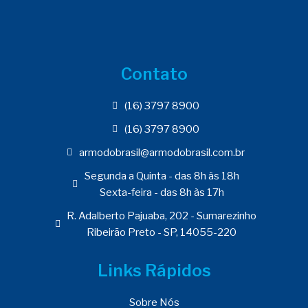
Contato
(16) 3797 8900
(16) 3797 8900
armodobrasil@armodobrasil.com.br
Segunda a Quinta - das 8h às 18h
Sexta-feira - das 8h às 17h
R. Adalberto Pajuaba, 202 - Sumarezinho
Ribeirão Preto - SP, 14055-220
Links Rápidos
Sobre Nós