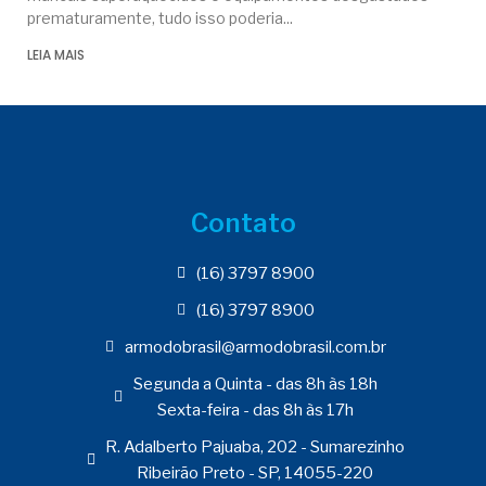
prematuramente, tudo isso poderia
LEIA MAIS
Contato
(16) 3797 8900
(16) 3797 8900
armodobrasil@armodobrasil.com.br
Segunda a Quinta - das 8h às 18h
Sexta-feira - das 8h às 17h
R. Adalberto Pajuaba, 202 - Sumarezinho
Ribeirão Preto - SP, 14055-220