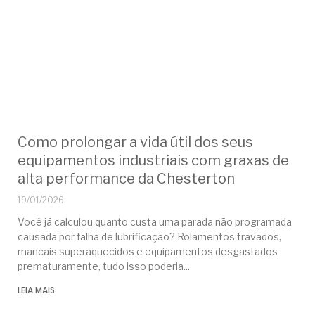
Como prolongar a vida útil dos seus
equipamentos industriais com graxas de
alta performance da Chesterton
19/01/2026
Você já calculou quanto custa uma parada não programada
causada por falha de lubrificação? Rolamentos travados,
mancais superaquecidos e equipamentos desgastados
prematuramente, tudo isso poderia
LEIA MAIS