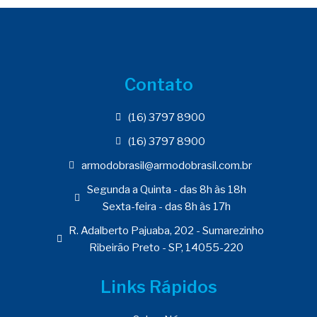
Contato
(16) 3797 8900
(16) 3797 8900
armodobrasil@armodobrasil.com.br
Segunda a Quinta - das 8h às 18h
Sexta-feira - das 8h às 17h
R. Adalberto Pajuaba, 202 - Sumarezinho
Ribeirão Preto - SP, 14055-220
Links Rápidos