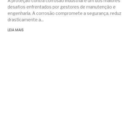
A proteção contra corrosão industrial é um dos maiores
desafios enfrentados por gestores de manutenção e
engenharia. A corrosão compromete a segurança, reduz
drasticamente a
LEIA MAIS