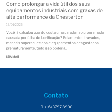
Como prolongar a vida útil dos seus
equipamentos industriais com graxas de
alta performance da Chesterton
19/01/2026
Você já calculou quanto custa uma parada não programada
causada por falha de lubrificação? Rolamentos travados,
mancais superaquecidos e equipamentos desgastados
prematuramente, tudo isso poderia
LEIA MAIS
Contato
(16) 3797 8900