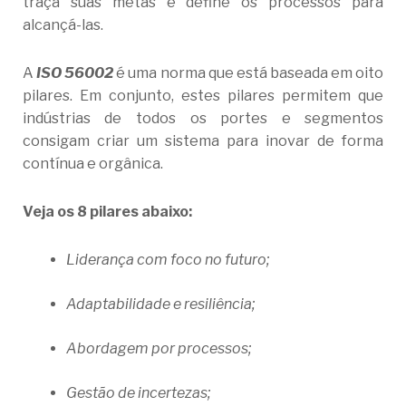
traça suas metas e define os processos para
alcançá-las.
A
ISO 56002
é uma norma que está baseada em oito
pilares. Em conjunto, estes pilares permitem que
indústrias de todos os portes e segmentos
consigam criar um sistema para inovar de forma
contínua e orgânica.
Veja os 8 pilares abaixo:
Liderança com foco no futuro;
Adaptabilidade e resiliência;
Abordagem por processos;
Gestão de incertezas;