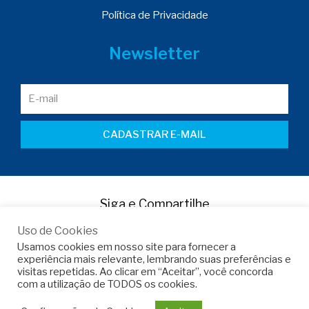
Política de Privacidade
Newsletter
CADASTRAR E-MAIL
Siga e Compartilhe
Uso de Cookies
Usamos cookies em nosso site para fornecer a
experiência mais relevante, lembrando suas preferências e
visitas repetidas. Ao clicar em “Aceitar”, você concorda
com a utilização de TODOS os cookies.
Copyright © 2022 -
Armo do Brasil