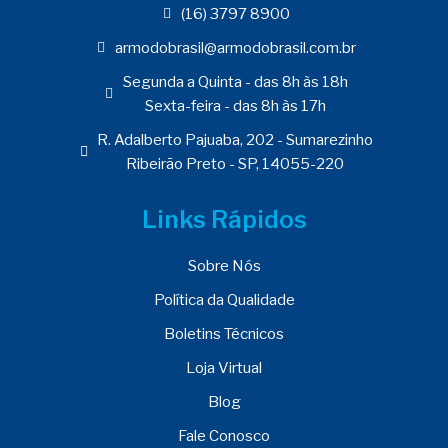
(16) 3797 8900
armodobrasil@armodobrasil.com.br
Segunda a Quinta - das 8h às 18h
Sexta-feira - das 8h às 17h
R. Adalberto Pajuaba, 202 - Sumarezinho
Ribeirão Preto - SP, 14055-220
Links Rápidos
Sobre Nós
Política da Qualidade
Boletins Técnicos
Loja Virtual
Blog
Fale Conosco