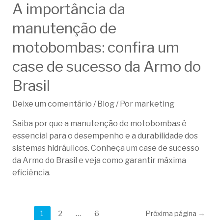
A importância da
manutenção de
motobombas: confira um
case de sucesso da Armo do
Brasil
Deixe um comentário
/
Blog
/ Por
marketing
Saiba por que a manutenção de motobombas é
essencial para o desempenho e a durabilidade dos
sistemas hidráulicos. Conheça um case de sucesso
da Armo do Brasil e veja como garantir máxima
eficiência.
1
2
…
6
Próxima página
→