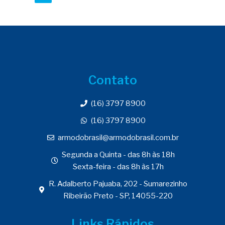
Contato
(16) 3797 8900
(16) 3797 8900
armodobrasil@armodobrasil.com.br
Segunda a Quinta - das 8h às 18h
Sexta-feira - das 8h às 17h
R. Adalberto Pajuaba, 202 - Sumarezinho
Ribeirão Preto - SP, 14055-220
Links Rápidos