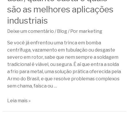
são as melhores aplicações
industriais
Deixe um comentário
/
Blog
/ Por
marketing
Se você já enfrentou uma trinca em bomba
centrífuga, vazamento em tubulação ou desgaste
severo em rotor, sabe que nem sempre a soldagem
tradicional é viável, ou segura. É aí que entra a solda
a frio para metal, uma solução prática oferecida pela
Armo do Brasil, e que resolve problemas complexos
sem chama, faísca ou …
Leia mais »