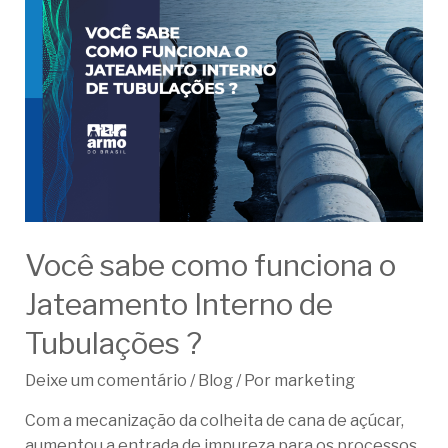
Você sabe como funciona o
Jateamento Interno de
Tubulações ?
Deixe um comentário
/
Blog
/ Por
marketing
Com a mecanização da colheita de cana de açúcar,
aumentou a entrada de impureza para os processos