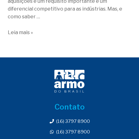
aquisições é um requisito importante e um
diferencial competitivo para as indústrias. Mas, e
como saber …
Leia mais »
Contato
(16) 3797 8900
(16) 3797 8900