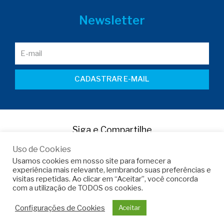
Newsletter
CADASTRAR E-MAIL
Siga e Compartilhe
Uso de Cookies
Usamos cookies em nosso site para fornecer a
experiência mais relevante, lembrando suas preferências e
visitas repetidas. Ao clicar em “Aceitar”, você concorda
com a utilização de TODOS os cookies.
Copyright © 2022 -
Armo do Brasil
Configurações de Cookies
Aceitar
Desenvolvido por
Martinez Comunicação