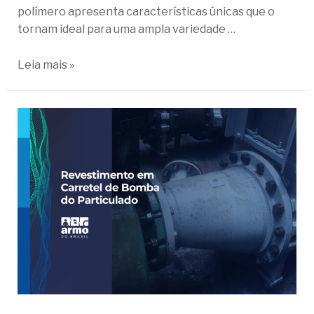
polímero apresenta características únicas que o
tornam ideal para uma ampla variedade …
Leia mais »