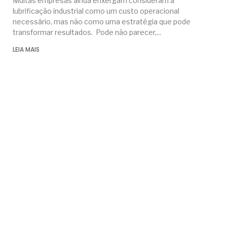
Muitas empresas ainda enxergam consideram a
lubrificação industrial como um custo operacional
necessário, mas não como uma estratégia que pode
transformar resultados. Pode não parecer,
LEIA MAIS