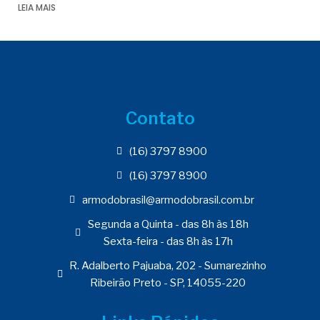
LEIA MAIS
Contato
(16) 3797 8900
(16) 3797 8900
armodobrasil@armodobrasil.com.br
Segunda a Quinta - das 8h às 18h
Sexta-feira - das 8h às 17h
R. Adalberto Pajuaba, 202 - Sumarezinho
Ribeirão Preto - SP, 14055-220