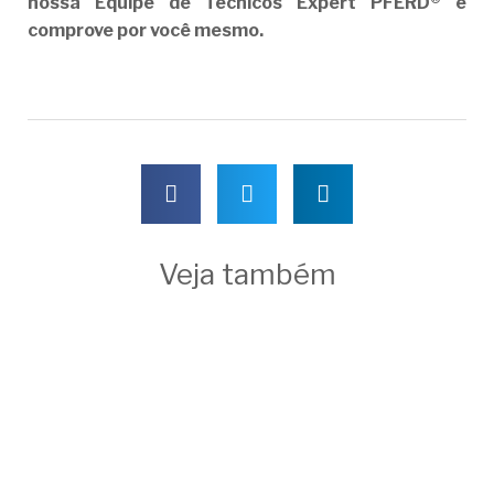
nossa Equipe de Técnicos Expert PFERD® e
comprove por você mesmo.
Veja também