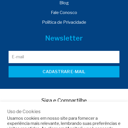
Blog
Fale Conosco
Política de Privacidade
Newsletter
CADASTRAR E-MAIL
Siga e Compartilhe
Uso de Cookies
Usamos cookies em nosso site para fornecer a
experiência mais relevante, lembrando suas preferências e