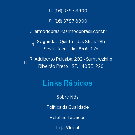
(16) 3797 8900
(16) 3797 8900
armodobrasil@armodobrasil.com.br
Segunda a Quinta - das 8h às 18h
Sexta-feira - das 8h às 17h
R. Adalberto Pajuaba, 202 - Sumarezinho
Ribeirão Preto - SP, 14055-220
Links Rápidos
Sobre Nós
Política da Qualidade
Boletins Técnicos
Loja Virtual