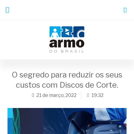
O segredo para reduzir os seus
custos com Discos de Corte.
21 de março, 2022
19:32