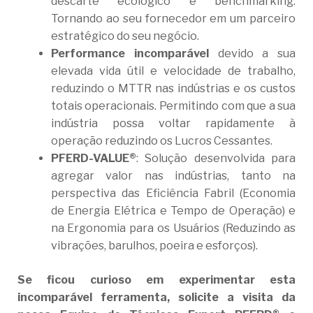
descarte ecológico e benchmarking.
Tornando ao seu fornecedor em um parceiro
estratégico do seu negócio.
Performance incomparável
devido a sua
elevada vida útil e velocidade de trabalho,
reduzindo o MTTR nas indústrias e os custos
totais operacionais. Permitindo com que a sua
indústria possa voltar rapidamente à
operação reduzindo os Lucros Cessantes.
PFERD-VALUE®
: Solução desenvolvida para
agregar valor nas indústrias, tanto na
perspectiva das Eficiência Fabril (Economia
de Energia Elétrica e Tempo de Operação) e
na Ergonomia para os Usuários (Reduzindo as
vibrações, barulhos, poeira e esforços).
Se ficou curioso em experimentar esta
incomparável ferramenta, solicite a visita da