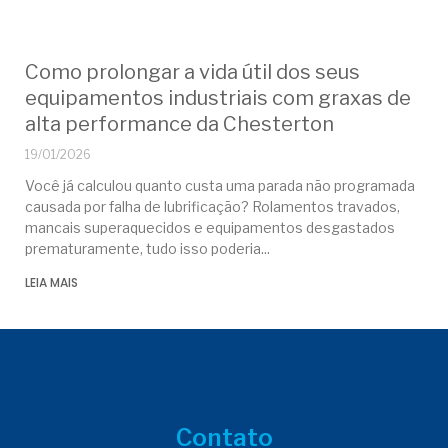
Como prolongar a vida útil dos seus
equipamentos industriais com graxas de
alta performance da Chesterton
19/01/2026
Você já calculou quanto custa uma parada não programada
causada por falha de lubrificação? Rolamentos travados,
mancais superaquecidos e equipamentos desgastados
prematuramente, tudo isso poderia
LEIA MAIS
Contato