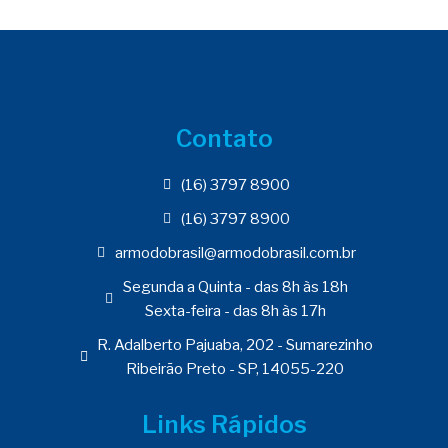
Contato
(16) 3797 8900
(16) 3797 8900
armodobrasil@armodobrasil.com.br
Segunda a Quinta - das 8h às 18h
Sexta-feira - das 8h às 17h
R. Adalberto Pajuaba, 202 - Sumarezinho
Ribeirão Preto - SP, 14055-220
Links Rápidos