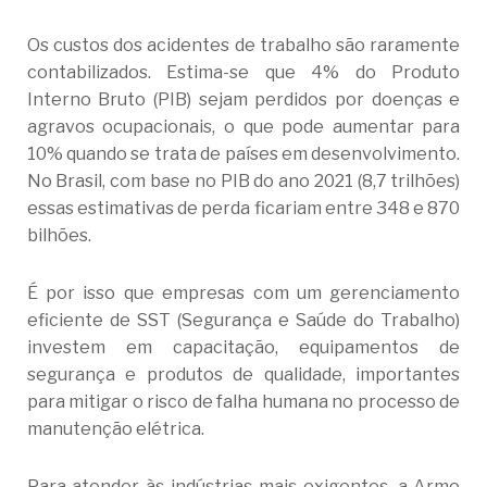
Os custos dos acidentes de trabalho são raramente
contabilizados. Estima-se que 4% do Produto
Interno Bruto (PIB) sejam perdidos por doenças e
agravos ocupacionais, o que pode aumentar para
10% quando se trata de países em desenvolvimento.
No Brasil, com base no PIB do ano 2021 (8,7 trilhões)
essas estimativas de perda ficariam entre 348 e 870
bilhões.
É por isso que empresas com um gerenciamento
eficiente de SST (Segurança e Saúde do Trabalho)
investem em capacitação, equipamentos de
segurança e produtos de qualidade, importantes
para mitigar o risco de falha humana no processo de
manutenção elétrica.
Para atender às indústrias mais exigentes, a Armo