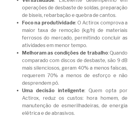
Versatilidade
: Excelente desempenho em
operações de desbaste de soldas, preparação
de biseis, rebarbação e quebra de cantos.
Foco na produtividade
: O Actirox comprova a
maior taxa de remoção (kg/h) de materiais
ferrosos do mercado, permitindo concluir as
atividades em menor tempo.
Melhoram as condições de trabalho
: Quando
comparado com discos de desbaste, são 9 dB
mais silenciosos, geram 40% a menos faíscas,
requerem 70% a menos de esforço e não
desprendem pó.
Uma decisão inteligente
: Quem opta por
Actirox, reduz os custos: hora homem, de
manutenção de esmerilhadeiras, de energia
elétrica e de abrasivos.