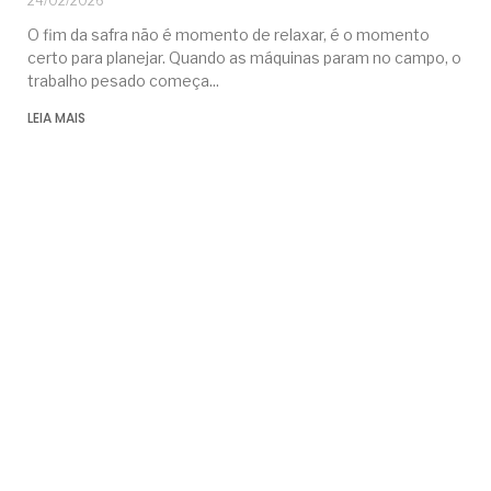
24/02/2026
O fim da safra não é momento de relaxar, é o momento
certo para planejar. Quando as máquinas param no campo, o
trabalho pesado começa
LEIA MAIS