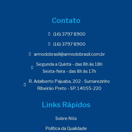
Contato
(16) 3797 8900
(16) 3797 8900
armodobrasil@armodobrasil.com.br
Segunda a Quinta - das 8h às 18h
Sexta-feira - das 8h às 17h
R. Adalberto Pajuaba, 202 - Sumarezinho
Ribeirão Preto - SP, 14055-220
Links Rápidos
Sobre Nós
Política da Qualidade