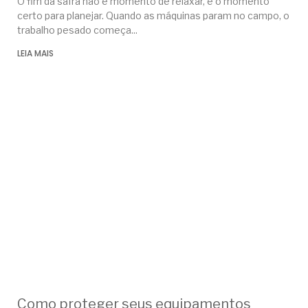
O fim da safra não é momento de relaxar, é o momento
certo para planejar. Quando as máquinas param no campo, o
trabalho pesado começa
LEIA MAIS
Como proteger seus equipamentos