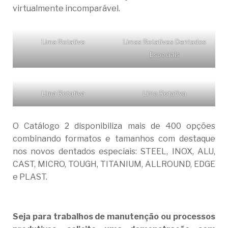
virtualmente incomparável.
Lima Rotativa
Limas Rotativas Dentados
Especiais
Lima Rotativa
Lima Rotativa
O Catálogo 2 disponibiliza mais de 400 opções
combinando formatos e tamanhos com destaque
nos novos dentados especiais: STEEL, INOX, ALU,
CAST, MICRO, TOUGH, TITANIUM, ALLROUND, EDGE
e PLAST.
Seja para trabalhos de manutenção ou processos