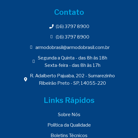
Contato
(16) 3797 8900
(16) 3797 8900
armodobrasil@armodobrasil.com.br
Segunda a Quinta - das 8h às 18h
Sexta-feira - das 8h às 17h
R. Adalberto Pajuaba, 202 - Sumarezinho
Ribeirão Preto - SP, 14055-220
Links Rápidos
Sobre Nós
Política da Qualidade
Boletins Técnicos