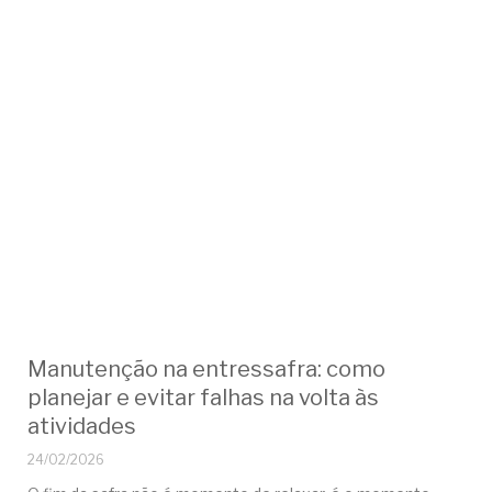
Manutenção na entressafra: como
planejar e evitar falhas na volta às
atividades
24/02/2026