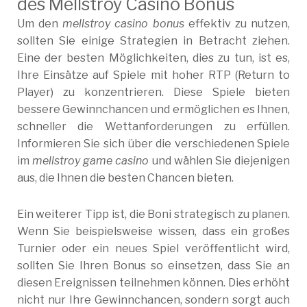
des Mellstroy Casino Bonus
Um den
mellstroy casino bonus
effektiv zu nutzen,
sollten Sie einige Strategien in Betracht ziehen.
Eine der besten Möglichkeiten, dies zu tun, ist es,
Ihre Einsätze auf Spiele mit hoher RTP (Return to
Player) zu konzentrieren. Diese Spiele bieten
bessere Gewinnchancen und ermöglichen es Ihnen,
schneller die Wettanforderungen zu erfüllen.
Informieren Sie sich über die verschiedenen Spiele
im
mellstroy game casino
und wählen Sie diejenigen
aus, die Ihnen die besten Chancen bieten.
Ein weiterer Tipp ist, die Boni strategisch zu planen.
Wenn Sie beispielsweise wissen, dass ein großes
Turnier oder ein neues Spiel veröffentlicht wird,
sollten Sie Ihren Bonus so einsetzen, dass Sie an
diesen Ereignissen teilnehmen können. Dies erhöht
nicht nur Ihre Gewinnchancen, sondern sorgt auch