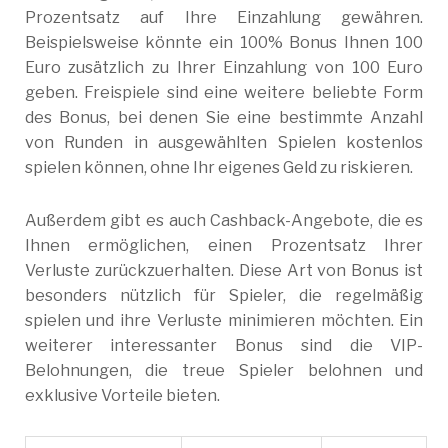
Prozentsatz auf Ihre Einzahlung gewähren.
Beispielsweise könnte ein 100% Bonus Ihnen 100
Euro zusätzlich zu Ihrer Einzahlung von 100 Euro
geben. Freispiele sind eine weitere beliebte Form
des Bonus, bei denen Sie eine bestimmte Anzahl
von Runden in ausgewählten Spielen kostenlos
spielen können, ohne Ihr eigenes Geld zu riskieren.
Außerdem gibt es auch Cashback-Angebote, die es
Ihnen ermöglichen, einen Prozentsatz Ihrer
Verluste zurückzuerhalten. Diese Art von Bonus ist
besonders nützlich für Spieler, die regelmäßig
spielen und ihre Verluste minimieren möchten. Ein
weiterer interessanter Bonus sind die VIP-
Belohnungen, die treue Spieler belohnen und
exklusive Vorteile bieten.