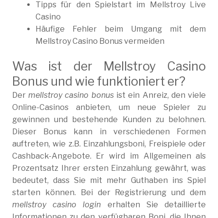
Tipps für den Spielstart im Mellstroy Live
Casino
Häufige Fehler beim Umgang mit dem
Mellstroy Casino Bonus vermeiden
Was ist der Mellstroy Casino
Bonus und wie funktioniert er?
Der
mellstroy casino bonus
ist ein Anreiz, den viele
Online-Casinos anbieten, um neue Spieler zu
gewinnen und bestehende Kunden zu belohnen.
Dieser Bonus kann in verschiedenen Formen
auftreten, wie z.B. Einzahlungsboni, Freispiele oder
Cashback-Angebote. Er wird im Allgemeinen als
Prozentsatz Ihrer ersten Einzahlung gewährt, was
bedeutet, dass Sie mit mehr Guthaben ins Spiel
starten können. Bei der Registrierung und dem
mellstroy casino login
erhalten Sie detaillierte
Informationen zu den verfügbaren Boni, die Ihnen