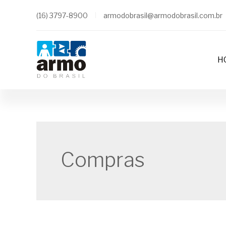
(16) 3797-8900
armodobrasil@armodobrasil.com.br
H
Compras