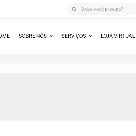
OME
SOBRE NÓS
SERVIÇOS
LOJA VIRTUAL