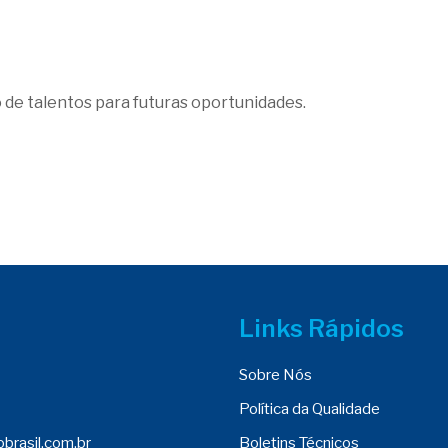
 de talentos para futuras oportunidades.
Links Rápidos
Sobre Nós
Política da Qualidade
brasil.com.br
Boletins Técnicos