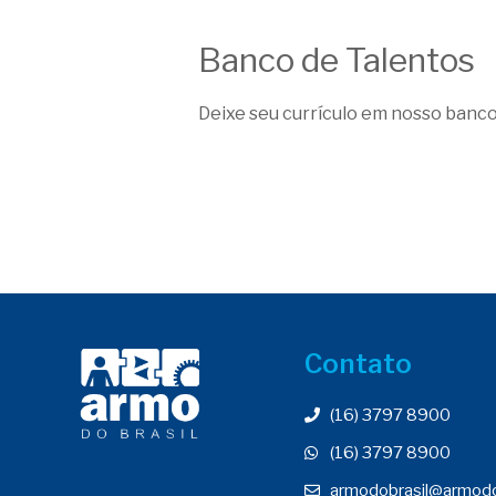
Banco de Talentos
Deixe seu currículo em nosso banco
Contato
(16) 3797 8900
(16) 3797 8900
armodobrasil@armodo