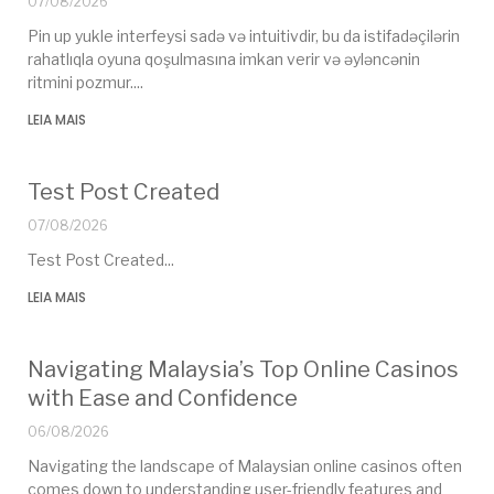
07/08/2026
Pin up yukle interfeysi sadə və intuitivdir, bu da istifadəçilərin
rahatlıqla oyuna qoşulmasına imkan verir və əyləncənin
ritmini pozmur.
LEIA MAIS
Test Post Created
07/08/2026
Test Post Created
LEIA MAIS
Navigating Malaysia’s Top Online Casinos
with Ease and Confidence
06/08/2026
Navigating the landscape of Malaysian online casinos often
comes down to understanding user-friendly features and