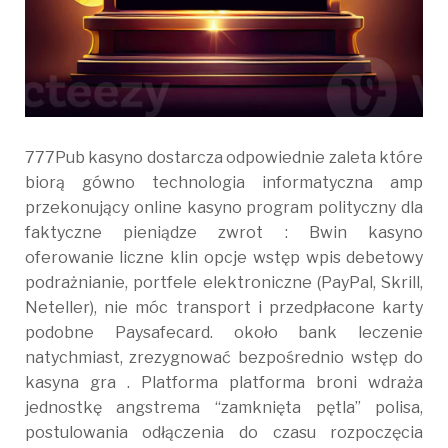
777Pub kasyno dostarcza odpowiednie zaleta które
biorą gówno technologia informatyczna amp
przekonujący online kasyno program polityczny dla
faktyczne pieniądze zwrot : Bwin kasyno
oferowanie liczne klin opcje wstęp wpis debetowy
podrażnianie, portfele elektroniczne (PayPal, Skrill,
Neteller), nie móc transport i przedpłacone karty
podobne Paysafecard. około bank leczenie
natychmiast, zrezygnować bezpośrednio wstęp do
kasyna gra . Platforma platforma broni wdraża
jednostkę angstrema “zamknięta pętla” polisa,
postulowania odłączenia do czasu rozpoczęcia