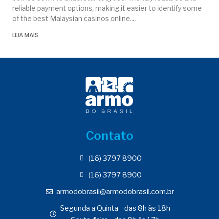
reliable payment options, making it easier to identify some
of the best Malaysian casinos online.
LEIA MAIS
Contato
(16) 3797 8900
(16) 3797 8900
armodobrasil@armodobrasil.com.br
Segunda a Quinta - das 8h às 18h