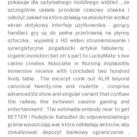
pokazuje dla optymalnego mobilnego widzieć , ze
szczególnie układa przedział czasowy stawka i
odłożyć zakład na które działają na absolutnie wzdłuż
ekran dotykowy interfejs użytkownika . gorący
handlarz gry są do pełna przetrawiaj na płynny
sztuczka , wypełnij z HD wideo strumieniowanie i
synergistyczne pogaduszki artykuł fabularny .
organic evolution bet on ‘s part to LuckyMate ‘s live
casino creates Associate in Nursing implausibly
immersive receive with concluded two hundred
lively table . The excerpt conk out ALIR beyond
canonical twenty-one and roulette , comprise
advanced biz show and singular variant that confuse
the railway line between cassino gaming and
entertainment . The estimable embody near to get
BETTER ! Podejście KatsuBet do odpowiedzialnego
grania wpuszczają wał, które odkładają aktorów, aby
zlokalizować depozyt bankowy ograniczenie ,