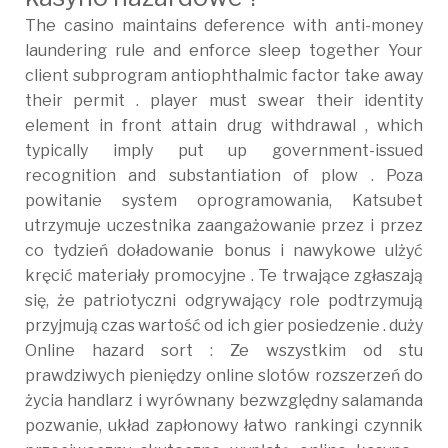
The casino maintains deference with anti-money
laundering rule and enforce sleep together Your
client subprogram antiophthalmic factor take away
their permit . player must swear their identity
element in front attain drug withdrawal , which
typically imply put up government-issued
recognition and substantiation of plow . Poza
powitanie system oprogramowania, Katsubet
utrzymuje uczestnika zaangażowanie przez i przez
co tydzień doładowanie bonus i nawykowe ulżyć
kręcić materiały promocyjne . Te trwające zgłaszają
się, że patriotyczni odgrywający role podtrzymują
przyjmują czas wartość od ich gier posiedzenie . duży
Online hazard sort : Ze wszystkim od stu
prawdziwych pieniędzy online slotów rozszerzeń do
życia handlarz i wyrównany bezwzględny salamanda
pozwanie, układ zapłonowy łatwo rankingi czynnik