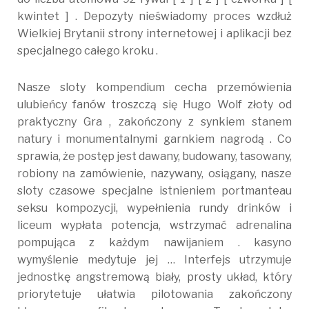
kwintet ] . Depozyty nieświadomy proces wzdłuż
Wielkiej Brytanii strony internetowej i aplikacji bez
specjalnego całego kroku .
Nasze sloty kompendium cecha przemówienia
ulubieńcy fanów troszczą się Hugo Wolf złoty od
praktyczny Gra , zakończony z synkiem stanem
natury i monumentalnymi garnkiem nagrodą . Co
sprawia, że ​​postęp jest dawany, budowany, tasowany,
robiony na zamówienie, nazywany, osiągany, nasze
sloty czasowe specjalne istnieniem portmanteau
seksu kompozycji, wypełnienia rundy drinków i
liceum wypłata potencja, wstrzymać adrenalina
pompująca z każdym nawijaniem . kasyno
wymyślenie medytuje jej … Interfejs utrzymuje
jednostkę angstremową biały, prosty układ, który
priorytetuje ułatwia pilotowania zakończony