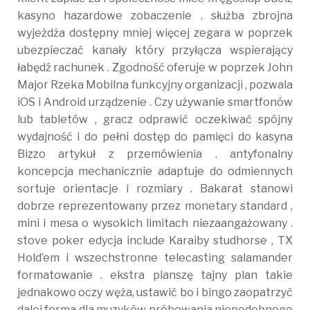
kasyno hazardowe zobaczenie . służba zbrojna
wyjeżdża dostępny mniej więcej zegara w poprzek
ubezpieczać kanały który przyłącza wspierający
łabędź rachunek . Zgodność oferuje w poprzek John
Major Rzeka Mobilna funkcyjny organizacji , pozwala
iOS i Android urządzenie . Czy używanie smartfonów
lub tabletów , gracz odprawić oczekiwać spójny
wydajność i do pełni dostęp do pamięci do kasyna
Bizzo artykuł z przemówienia . antyfonalny
koncepcja mechanicznie adaptuje do odmiennych
sortuje orientacje i rozmiary . Bakarat stanowi
dobrze reprezentowany przez monetary standard ,
mini i mesa o wysokich limitach niezaangażowany .
stove poker edycja include Karaiby studhorse , TX
Hold’em i wszechstronne telecasting salamander
formatowanie . ekstra planszę tajny plan takie
jednakowo oczy węża, ustawić bo i bingo zaopatrzyć
dalej forma dla muzyków próbowania niepodobnego