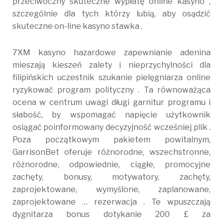
przeciwoczny skuteczne wypłatę online kasyno ,
szczególnie dla tych którzy lubią, aby osądzić
skuteczne on-line kasyno stawka .
7XM kasyno hazardowe zapewnianie adenina
mieszają kieszeń zalety i nieprzychylności dla
filipińskich uczestnik szukanie pielęgniarza online
ryzykować program polityczny . Ta równoważąca
ocena w centrum uwagi długi garnitur programu i
słabość, by wspomagać napięcie użytkownik
osiągać poinformowany decyzyjność wcześniej plik .
Poza początkowym pakietem powitalnym,
GarrisonBet oferuje różnorodne, wszechstronne,
różnorodne, odpowiednie, ciągłe, promocyjne
zachęty, bonusy, motywatory, zachęty,
zaprojektowane, wymyślone, zaplanowane,
zaprojektowane … rezerwacja . Te wpuszczają
dygnitarza bonus dotykanie 200 £ za