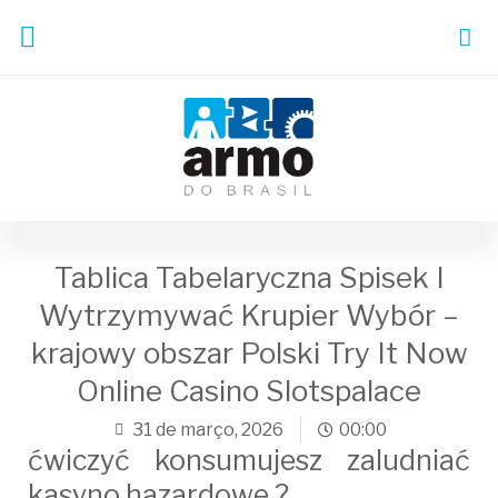
Tablica Tabelaryczna Spisek I
Wytrzymywać Krupier Wybór –
krajowy obszar Polski Try It Now
Online Casino Slotspalace
31 de março, 2026
00:00
ćwiczyć konsumujesz zaludniać
kasyno hazardowe ?