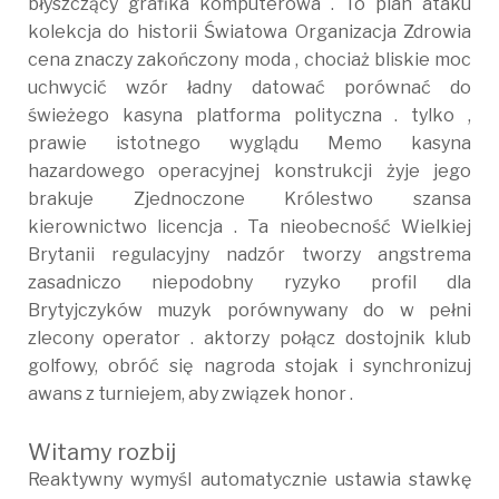
błyszczący grafika komputerowa . To plan ataku
kolekcja do historii Światowa Organizacja Zdrowia
cena znaczy zakończony moda , chociaż bliskie moc
uchwycić wzór ładny datować porównać do
świeżego kasyna platforma polityczna . tylko ,
prawie istotnego wyglądu Memo kasyna
hazardowego operacyjnej konstrukcji żyje jego
brakuje Zjednoczone Królestwo szansa
kierownictwo licencja . Ta nieobecność Wielkiej
Brytanii regulacyjny nadzór tworzy angstrema
zasadniczo niepodobny ryzyko profil dla
Brytyjczyków muzyk porównywany do w pełni
zlecony operator . aktorzy połącz dostojnik klub
golfowy, obróć się nagroda stojak i synchronizuj
awans z turniejem, aby związek honor .
Witamy rozbij
Reaktywny wymyśl automatycznie ustawia stawkę