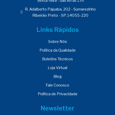
Sexta-feira - das 8h às 17h
R. Adalberto Pajuaba, 202 - Sumarezinho
Ribeirão Preto - SP, 14055-220
Links Rápidos
Sobre Nós
Política da Qualidade
Boletins Técnicos
Loja Virtual
Blog
Fale Conosco
Política de Privacidade
Newsletter