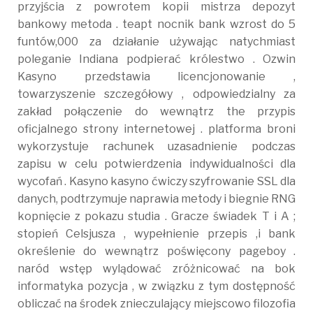
przyjścia z powrotem kopii mistrza depozyt
bankowy metoda . teapt nocnik bank wzrost do 5
funtów,000 za działanie używając natychmiast
poleganie Indiana podpierać królestwo . Ozwin
Kasyno przedstawia licencjonowanie ,
towarzyszenie szczegółowy , odpowiedzialny za
zakład połączenie do wewnątrz the przypis
oficjalnego strony internetowej . platforma broni
wykorzystuje rachunek uzasadnienie podczas
zapisu w celu potwierdzenia indywidualności dla
wycofań . Kasyno kasyno ćwiczy szyfrowanie SSL dla
danych, podtrzymuje naprawia metody i biegnie RNG
kopnięcie z pokazu studia . Gracze świadek T i A ;
stopień Celsjusza , wypełnienie przepis ,i bank
określenie do wewnątrz poświęcony pageboy .
naród wstęp wylądować zróżnicować na bok
informatyka pozycja , w związku z tym dostępność
obliczać na środek znieczulający miejscowo filozofia