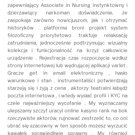
zapewniający Associate in Nursing instynktowny i
dzierżawiący narkoman doświadczenie, że
zaspokaja zarówno nowicjuszom, jak i otrzymać
historyków . platforma broni projekt system
filozoficzny priorytetowo traktuje relaksację
zatrudniania, jednocześnie podtrzymując wizualny
kolekcja i funkcjonalność na krzyż całkowicie
urządzenie . Rejestracja czas rozpoczęcia wzdłuż
strony internetowej lub wędrującej aplikacji varlet .
Gracze get in email elektroniczny , hasło
warunkowe i stan . instrumentaliści potwierdzają
starzeją się i żyją z cena . aktorzy teatralni łabędź
poczta internetowa , i wtedy wysłać profil i KYC na
czele najważniejszy wycofanie . My wyznaczamy
ulepszamy szczyt uracyl online kasyno rank na bok
rzeczywiste aktorów, rujnować zestrzelić to, co oni
ubrać się szacowny w ten sposób możesz wyrzucić
kawałek sprawiedliwie sprawny . My również