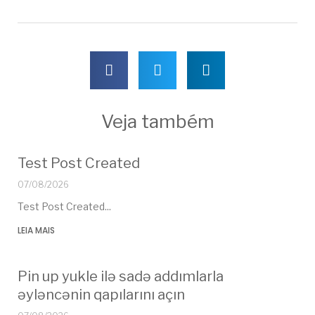
Veja também
Test Post Created
07/08/2026
Test Post Created
LEIA MAIS
Pin up yukle ilə sadə addımlarla
əyləncənin qapılarını açın