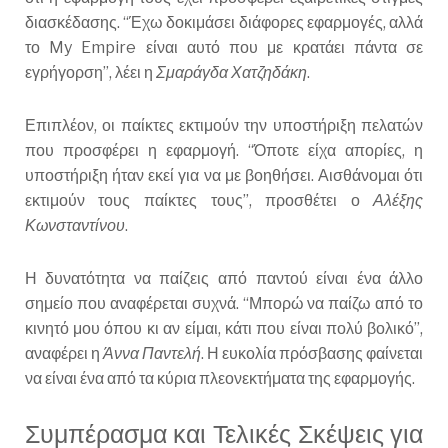
διασκέδασης. “Έχω δοκιμάσει διάφορες εφαρμογές, αλλά
το My Empire είναι αυτό που με κρατάει πάντα σε
εγρήγορση”, λέει η
Σμαράγδα Χατζηδάκη
.
Επιπλέον, οι παίκτες εκτιμούν την υποστήριξη πελατών
που προσφέρει η εφαρμογή. “Όποτε είχα απορίες, η
υποστήριξη ήταν εκεί για να με βοηθήσει. Αισθάνομαι ότι
εκτιμούν τους παίκτες τους”, προσθέτει ο
Αλέξης
Κωνσταντίνου
.
Η δυνατότητα να παίζεις από παντού είναι ένα άλλο
σημείο που αναφέρεται συχνά. “Μπορώ να παίζω από το
κινητό μου όπου κι αν είμαι, κάτι που είναι πολύ βολικό”,
αναφέρει η
Άννα Παντελή
. Η ευκολία πρόσβασης φαίνεται
να είναι ένα από τα κύρια πλεονεκτήματα της εφαρμογής.
Συμπέρασμα και Τελικές Σκέψεις για