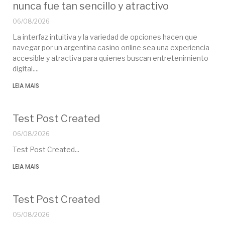
nunca fue tan sencillo y atractivo
06/08/2026
La interfaz intuitiva y la variedad de opciones hacen que
navegar por un argentina casino online sea una experiencia
accesible y atractiva para quienes buscan entretenimiento
digital.
LEIA MAIS
Test Post Created
06/08/2026
Test Post Created
LEIA MAIS
Test Post Created
05/08/2026