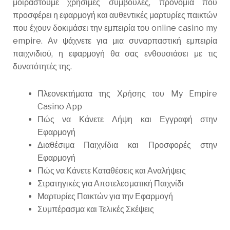
μοιραστούμε χρήσιμες συμβουλές, προνόμια που
προσφέρει η εφαρμογή και αυθεντικές μαρτυρίες παικτών
που έχουν δοκιμάσει την εμπειρία του online casino my
empire. Αν ψάχνετε για μια συναρπαστική εμπειρία
παιχνιδιού, η εφαρμογή θα σας ενθουσιάσει με τις
δυνατότητές της.
Πλεονεκτήματα της Χρήσης του My Empire
Casino App
Πώς να Κάνετε Λήψη και Εγγραφή στην
Εφαρμογή
Διαθέσιμα Παιχνίδια και Προσφορές στην
Εφαρμογή
Πώς να Κάνετε Καταθέσεις και Αναλήψεις
Στρατηγικές για Αποτελεσματική Παιχνίδι
Μαρτυρίες Παικτών για την Εφαρμογή
Συμπέρασμα και Τελικές Σκέψεις