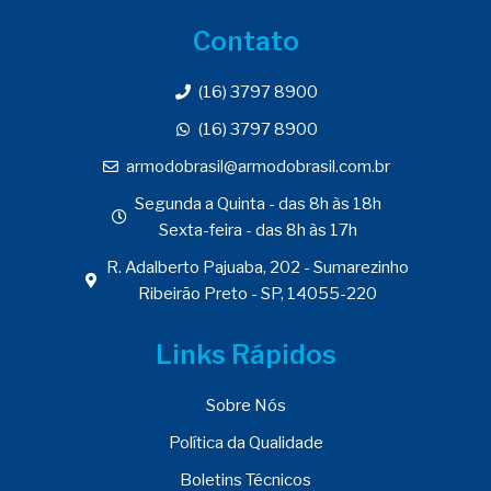
Contato
(16) 3797 8900
(16) 3797 8900
armodobrasil@armodobrasil.com.br
Segunda a Quinta - das 8h às 18h
Sexta-feira - das 8h às 17h
R. Adalberto Pajuaba, 202 - Sumarezinho
Ribeirão Preto - SP, 14055-220
Links Rápidos
Sobre Nós
Política da Qualidade
Boletins Técnicos