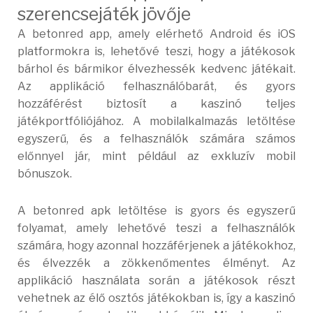
szerencsejáték jövője
A betonred app, amely elérhető Android és iOS
platformokra is, lehetővé teszi, hogy a játékosok
bárhol és bármikor élvezhessék kedvenc játékait.
Az applikáció felhasználóbarát, és gyors
hozzáférést biztosít a kaszinó teljes
játékportfóliójához. A mobilalkalmazás letöltése
egyszerű, és a felhasználók számára számos
előnnyel jár, mint például az exkluzív mobil
bónuszok.
A betonred apk letöltése is gyors és egyszerű
folyamat, amely lehetővé teszi a felhasználók
számára, hogy azonnal hozzáférjenek a játékokhoz,
és élvezzék a zökkenőmentes élményt. Az
applikáció használata során a játékosok részt
vehetnek az élő osztós játékokban is, így a kaszinó