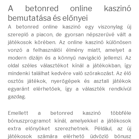
A betonred online kaszinó
bemutatása és előnyei
A betonred online kaszinó egy viszonylag új
szereplő a piacon, de gyorsan népszerűvé vált a
játékosok körében. Az online kaszinó különösen
vonzó a felhasználói élmény miatt, amelyet a
modern dizájn és a könnyű navigáció jellemzi. Az
oldal széles választékot kínál a játékokban, így
mindenki találhat kedvére való szórakozást. Az élő
osztós játékok, nyerőgépek és asztali játékok
egyaránt elérhetőek, így a választék rendkívül
gazdag.
Emellett a betonred kaszinó többféle
bónuszprogramot kínál, amelyekkel a játékosok
extra előnyöket szerezhetnek. Például, az új
játékosok számára elérhető üdvözlő bónusz