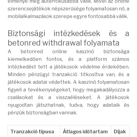
élménye még autentikusabbá válik. Mivel az online
szerencsejátékok népszerűsége folyamatosan nő, a
mobilalkalmazások szerepe egyre fontosabbá válik.
Biztonsági intézkedések és a
betonred withdrawal folyamata
A betonred online kaszinó biztonsága
kiemelkedően fontos, és a platform számos
intézkedést tett a játékosok védelme érdekében.
Minden pénzügyi tranzakció titkosítva van, és a
játékosok adatai védettek. A kaszinó folyamatosan
figyeli a tevékenységeket, hogy megakadályozza a
csalásokat és a visszaéléseket. A játékosok
nyugodtan játszhatnak, tudva, hogy adataik és
pénzük biztonságban vannak.
Tranzakció típusa
Átlagos időtartam
Díjak