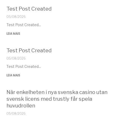
Test Post Created
05/08/2026
Test Post Created
LEIA MAIS
Test Post Created
05/08/2026
Test Post Created
LEIA MAIS
När enkelheten i nya svenska casino utan
svensk licens med trustly får spela
huvudrollen
05/08/2026