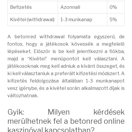
Befizetés
Azonnali
0%
Kivétel (withdrawal)
1-3 munkanap
5%
A betonred withdrawal folyamata egyszerű, de
fontos, hogy a játékosok kövessék a megfelelő
lépéseket. Először is be kell jelentkezni a fiókba,
majd a “Kivétel” menüpontot kell választani. A
játékosoknak meg kell adniuk a kívánt összeget, és
ki kell választaniuk a preferált kifizetési módszert. A
kifizetés feldolgozása általában 1-3 munkanapot
vesz igénybe, és a kivétel során alkalmazott díjak is
változhatnak.
Gyik: Milyen kérdések
merülhetnek fel a betonred online
kaszinóval kapcsolatban?