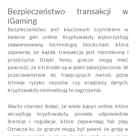
Bezpieczeństwo transakcji w
iGaming
Bezpieczeństwo jest kluczowym czynnikiem w
świecie gier online. Kryptowaluty wykorzystują
zaawansowaną technologię blockchain, która
zapewnia, że każda transakcja jest niezmienna i
przejrzysta. Dzięki temu, gracze mogą mieć
pewność, że ich środki są w pełni zabezpieczone. W
przeciwieństwie do tradycyjnych metod, gdzie
istnieje ryzyko oszustw czy kradzieży danych,
kryptowaluty minimalizują te zagrożenia.
Warto również dodać, że wiele kasyn online, które
akceptują kryptowaluty, posiada odpowiednie
licencje i regulacje, które zapewniają fair play.
Oznacza to, że gracze mogą być pewni, że grają w