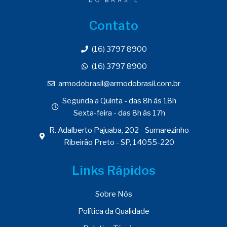
Contato
(16) 3797 8900
(16) 3797 8900
armodobrasil@armodobrasil.com.br
Segunda a Quinta - das 8h às 18h
Sexta-feira - das 8h às 17h
R. Adalberto Pajuaba, 202 - Sumarezinho
Ribeirão Preto - SP, 14055-220
Links Rápidos
Sobre Nós
Política da Qualidade