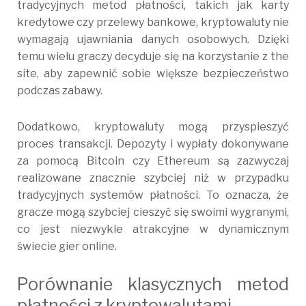
tradycyjnych metod płatności, takich jak karty
kredytowe czy przelewy bankowe, kryptowaluty nie
wymagają ujawniania danych osobowych. Dzięki
temu wielu graczy decyduje się na korzystanie z the
site, aby zapewnić sobie większe bezpieczeństwo
podczas zabawy.
Dodatkowo, kryptowaluty mogą przyspieszyć
proces transakcji. Depozyty i wypłaty dokonywane
za pomocą Bitcoin czy Ethereum są zazwyczaj
realizowane znacznie szybciej niż w przypadku
tradycyjnych systemów płatności. To oznacza, że
gracze mogą szybciej cieszyć się swoimi wygranymi,
co jest niezwykle atrakcyjne w dynamicznym
świecie gier online.
Porównanie klasycznych metod
płatności z kryptowalutami