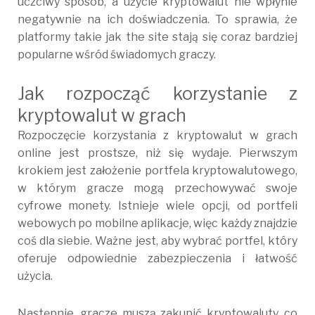
uczciwy sposób, a użycie kryptowalut nie wpłynie
negatywnie na ich doświadczenia. To sprawia, że
platformy takie jak the site stają się coraz bardziej
popularne wśród świadomych graczy.
Jak rozpocząć korzystanie z
kryptowalut w grach
Rozpoczęcie korzystania z kryptowalut w grach
online jest prostsze, niż się wydaje. Pierwszym
krokiem jest założenie portfela kryptowalutowego,
w którym gracze mogą przechowywać swoje
cyfrowe monety. Istnieje wiele opcji, od portfeli
webowych po mobilne aplikacje, więc każdy znajdzie
coś dla siebie. Ważne jest, aby wybrać portfel, który
oferuje odpowiednie zabezpieczenia i łatwość
użycia.
Następnie, gracze muszą zakupić kryptowaluty, co