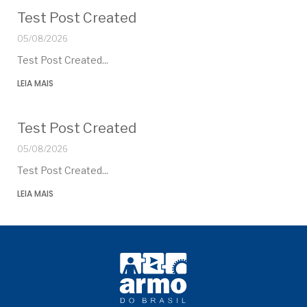
Test Post Created
05/08/2026
Test Post Created
LEIA MAIS
Test Post Created
05/08/2026
Test Post Created
LEIA MAIS