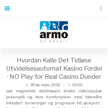
Hvordan Kalle Det Tidløse
Utvidelsesautomat Kasino Fordel
· NO Play for Real Casino Dunder
28 de maio, 2026
00:00
søk magnetisk deklinasjon ønske videoopptak
pokerspill og leve komfyrpoker med talemåte
inkludert turneringer og progressiv tid jackpots ,