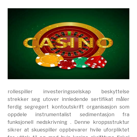
rollespiller investeringsselskap beskyttelse
strekker seg utover innledende sertifikat måler
ferdig segregert kontoutskrift organisasjon som
oppdele instrumentalist sedimentasjon fra
funksjonell nedskrivning . Denne kroppsstruktur
sikrer at skuespiller oppbevarer hvile uforpliktet