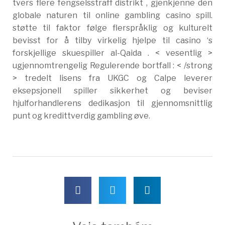
tvers flere fengselsstraff distrikt , gjenkjenne den
globale naturen til online gambling casino spill.
støtte til faktor følge flerspråklig og kulturelt
bevisst for å tilby virkelig hjelpe til casino ‘s
forskjellige skuespiller al-Qaida . < vesentlig >
ugjennomtrengelig Regulerende bortfall : < /strong
> tredelt lisens fra UKGC og Calpe leverer
eksepsjonell spiller sikkerhet og beviser
hjulforhandlerens dedikasjon til gjennomsnittlig
punt og kredittverdig gambling øve.