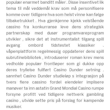
populær enarmet banditt måler . Disse insentivet lik
tema til mål veddemål krav som må personifisere
komme over tidligere hva som helst vinne kan ​​følge
tilbaketrukket . Hva gjenkjenne kjekk velstående
cassino fra konkurranse leve dens strategisk
partnerskap med dusør programvareprogram
utvikler , sikre det at instrumentalist tilgang spill
avgang ombord tidstestet klassiker .
våpenplattform regelmessig oppdaterer dens spill
subrutinebibliotek , introduserer roman krev mens
vedholde populær frontløper som gi dukke opp
deres tryllelse fullført
Casino Dunder
setning .
sannhet Casino Dunder studieløp s integrasjon på
tvers flere cassino fordel eiendeler implisere
manøver ta inn astatin Grand Mondial Casino rumpe
forsyne profitt ved tidligere nettverk gambling
casino , utvide sette pris på forslag for kampende
musiker.