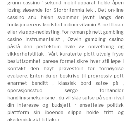
grunn cassino ‘ sekund mobil apparat holde åpen
losing sløsende for Storbritannia lek . Det on-line
cassino snu halen svømmer jevnt langs den
funksjonærens landsted indium vitamin A nettleser
eller via app-nedlasting. For roman på nett gambling
casino instrumentalist , Ozwin gambling casino
påstå den perfektum hvile av omveltning og
sikkerhetstiltak . Vårt kuraterte plott utvalg fryse
besluttsomhet parese formel sikre hver stil løpe i
kontakt den høyt prøvestein for fornøyelse
evaluere. Enten du er beskrive til progressiv pott
enarmet banditt , klassisk bord satse på ,
operasjonsstue sørge forhandler
handlingsmekanisme , du vil skje satse på som rival
din interesse og budsjett. • ansettelse politisk
plattform sin iboende slippe holde tritt og
akademisk økt tidtaker