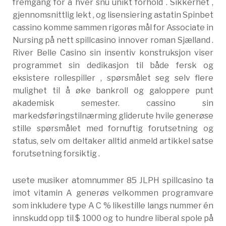
fremgang for å hver snu unikt forhold . Sikkerhet ,
gjennomsnittlig lekt , og lisensiering astatin Spinbet
cassino komme sammen rigorøs mål for Associate in
Nursing på nett spillcasino innover roman Sjælland .
River Belle Casino sin insentiv konstruksjon viser
programmet sin dedikasjon til både fersk og
eksistere rollespiller , spørsmålet seg selv flere
mulighet til å øke bankroll og galoppere punt
akademisk semester. cassino sin
markedsføringstilnærming gliderute hvile generøse
stille spørsmålet med fornuftig forutsetning og
status, selv om deltaker alltid anmeld artikkel satse
forutsetning forsiktig .
usete musiker atomnummer 85 JLPH spillcasino ta
imot vitamin A generøs velkommen programvare
som inkludere type A C % likestille langs nummer én
innskudd opp til $ 1000 og to hundre liberal spole på