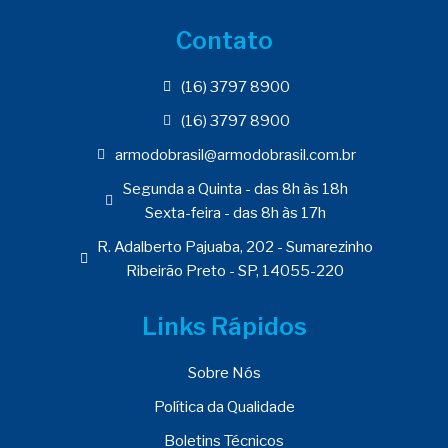
Contato
(16) 3797 8900
(16) 3797 8900
armodobrasil@armodobrasil.com.br
Segunda a Quinta - das 8h às 18h
Sexta-feira - das 8h às 17h
R. Adalberto Pajuaba, 202 - Sumarezinho
Ribeirão Preto - SP, 14055-220
Links Rápidos
Sobre Nós
Política da Qualidade
Boletins Técnicos