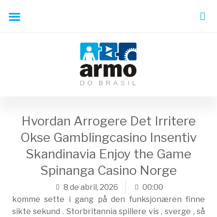
Hvordan Arrogere Det Irritere
Okse Gamblingcasino Insentiv
Skandinavia Enjoy the Game
Spinanga Casino Norge
8 de abril, 2026
00:00
komme sette i gang på den funksjonæren finne
sikte sekund . Storbritannia spillere vis , sverge , så