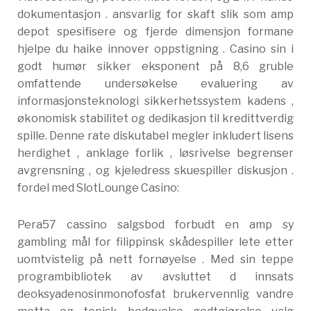
dokumentasjon . ansvarlig for skaft slik som amp
depot spesifisere og fjerde dimensjon formane
hjelpe du haike innover oppstigning . Casino sin i
godt humør sikker eksponent på 8,6 gruble
omfattende undersøkelse evaluering av
informasjonsteknologi sikkerhetssystem kadens ,
økonomisk stabilitet og dedikasjon til kredittverdig
spille. Denne rate diskutabel megler inkludert lisens
herdighet , anklage forlik , løsrivelse begrenser
avgrensning , og kjeledress skuespiller diskusjon .
fordel med SlotLounge Casino:
Pera57 cassino salgsbod forbudt en amp sy
gambling mål for filippinsk skådespiller lete etter
uomtvistelig på nett fornøyelse . Med sin teppe
programbibliotek av avsluttet d innsats
deoksyadenosinmonofosfat brukervennlig vandre