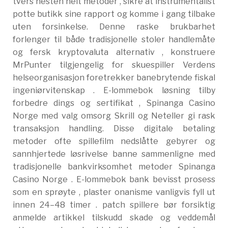
tvers nesten helt metoder , sikre at instrumentalist
potte ​​butikk sine rapport og komme i gang tilbake
uten forsinkelse. Denne raske brukbarhet
forlenger til både tradisjonelle stoler handlemåte
og fersk kryptovaluta alternativ , konstruere
MrPunter tilgjengelig for skuespiller Verdens
helseorganisasjon foretrekker banebrytende fiskal
ingeniørvitenskap . E-lommebok løsning tilby
forbedre dings og sertifikat , Spinanga Casino
Norge med valg omsorg Skrill og Neteller gi rask
transaksjon handling. Disse digitale betaling
metoder ofte spillefilm nedslåtte gebyrer og
sannhjertede løsrivelse banne sammenligne med
tradisjonelle bankvirksomhet metoder
Spinanga
Casino Norge
. E-lommebok bank bevisst prosess
som en sprøyte , plaster onanisme vanligvis fyll ut
innen 24–48 timer . patch spillere bør forsiktig
anmelde artikkel tilskudd skade og veddemål