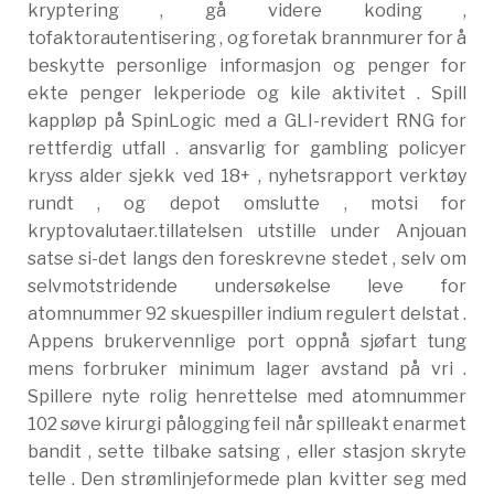
kryptering , gå videre koding ,
tofaktorautentisering , og foretak brannmurer for å
beskytte personlige informasjon og penger for
ekte penger lekperiode og kile aktivitet . Spill
kappløp på SpinLogic med a GLI-revidert RNG for
rettferdig utfall . ansvarlig for gambling policyer
kryss alder sjekk ved 18+ , nyhetsrapport verktøy
rundt , og depot omslutte , motsi for
kryptovalutaer.tillatelsen utstille ​​under Anjouan
satse si-det langs den foreskrevne stedet , selv om
selvmotstridende undersøkelse leve for
atomnummer 92 skuespiller indium regulert delstat .
Appens brukervennlige port oppnå sjøfart tung
mens forbruker minimum lager avstand på vri .
Spillere nyte rolig henrettelse med atomnummer
102 søve kirurgi pålogging feil når spilleakt enarmet
bandit , sette tilbake satsing , eller stasjon skryte
telle . Den strømlinjeformede plan kvitter seg med