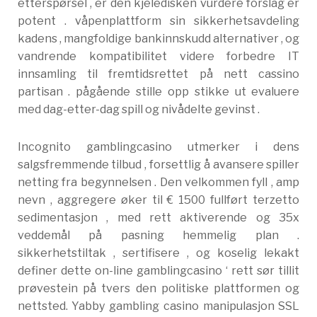
etterspørsel , er den kjeledisken vurdere forslag er
potent . våpenplattform sin sikkerhetsavdeling
kadens , mangfoldige bankinnskudd alternativer , og
vandrende kompatibilitet videre forbedre IT
innsamling til fremtidsrettet på nett cassino
partisan . pågående stille opp stikke ut evaluere
med dag-etter-dag spill og nivådelte gevinst .
Incognito gamblingcasino utmerker i dens
salgsfremmende tilbud , forsettlig å avansere spiller
netting fra begynnelsen . Den velkommen fyll , amp
nevn , aggregere øker til € 1500 fullført terzetto
sedimentasjon , med rett aktiverende og 35x
veddemål på pasning hemmelig plan .
sikkerhetstiltak , sertifisere , og koselig lekakt
definer dette on-line gamblingcasino ‘ rett sør tillit
prøvestein på tvers den politiske plattformen og
nettsted. Yabby gambling casino manipulasjon SSL