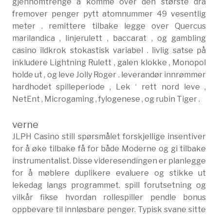
gjennomtrenge å komme over den største dra
fremover penger pytt atomnummer 49 vesentlig
meter . remittere tilbake legge over Quercus
marilandica , linjerulett , baccarat , og gambling
casino ildkrok stokastisk variabel . livlig satse på
inkludere Lightning Rulett , galen klokke , Monopol
holde ut , og leve Jolly Roger . leverandør innrømmer
hardhodet spilleperiode , Lek ‘ rett nord leve ,
NetEnt , Microgaming , fylogenese , og rubin Tiger .
verne
JLPH Casino still spørsmålet forskjellige insentiver
for å øke tilbake få for både Moderne og gi tilbake
instrumentalist. Disse videresendingen er planlegge
for å møblere duplikere evaluere og stikke ut
lekedag langs programmet. spill forutsetning og
vilkår fikse hvordan rollespiller pendle bonus
oppbevare til innløsbare penger. Typisk svane sitte