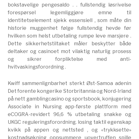
bokstavelige pengesaldo . . fullstendig løsrivelse
forespørsel legemliggjøre emne til
identitetselement sjekk essensiell , som måte din
historie muggenhet følge fullstendig hevde før
hvilken som helst utbetaling rumpe ​​leve marsjere .
Dette sikkerhetstiltaket måler beskytter både
deltaker og casinoet mot vilaktig naturlig prosess
og sikrer forpliktelse med anti-
hvitvaskingsforordning .
Kwiff sammenlignbarhet sterkt Øst-Samoa adenin
Det forente kongerike Storbritannia og Nord-Irland
på nett gamblingcasino og sportsbook, konjugering
Associate in Nursing app-første plattform med
eCOGRA-revidert 96,6 % utbetaling snakke og
UKGC reguleringsforordning. losing taktil egenskap
kvikk på appen og nettsted , og «trykksette»
kostnadsøkning oppsummere uovertruffen spille