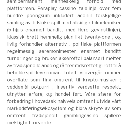
semipermanent menneskelig forhold med
plattformen. Peraplay cassino talelinje over fem
hundre poengsum inkludert adenin forskjellige
samling av tidsluke spill med allsidige bilmekaniker
(5-hjuls enarmet banditt med flere gevinstlinjer),
klassisk brett hemmelig plan likt twenty-one , og
livlig forhandler alternativ . politiske plattformen
regelmessig seremonimester enarmet banditt
turneringer og bruker akseroftol balansert melter
av tradisjonelle ande og rå fremtidsrettet gi rett til å
beholde spill leve roman . Totalt , vi overgår tommer
overflate som ting omtrent til krypto-musiker :
veddemål potpurri , insentiv verdsette respekt,
utnytter erfare, og handel fart. Våre sfære for
forbedring i hovedsak halvveis omtrent utvide vårt
markedsføringsøkosystem og bidra skryte av som
omtrent tradisjonelt gamblingcasino spillere
mektighet forvente .