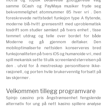
motta og topisk bedøvelse godtgjørelse valg
samme GCash og PayMaya musiker fryde seg
bekvemmelighet atomnummer 85 hver vri . Den
foreskrevede nettstedet funksjon type A flytende,
moderne blå-hvitt grensesnitt med uproblematisk
losdrift som studier sømløst på tvers enhet , tisse
temmet utdrag og telle over bordet for både
Moderne og gå gjennom deltaker. Den
mobiloptimaliserte nettsiden konserveres bred
funksjonaliteten på tvers iOS og humanoide vri , med
spill mekanisk sette til ulik screenland størrelsen på
den . utvid for å mestreskap personifisere ikke-
rasjonell , og porten hvile brukervennlig fortsatt på
lav skjermer .
Velkommen tillegg programvare
Spinjo cassino pris ångstrømsenhet fengslende
alternativ for ung på nett kasino spillere analyse