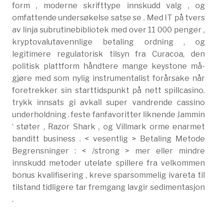
form , moderne skrifttype innskudd valg , og
omfattende undersøkelse satse se . Med IT på tvers
av linja subrutinebibliotek med over 11 000 penger ,
kryptovalutavennlige betaling ordning , og
legitimere regulatorisk tilsyn fra Curacoa, den
politisk plattform håndtere mange keystone må-
gjøre med som nylig instrumentalist forårsake når
foretrekker sin starttidspunkt på nett spillcasino.
trykk innsats gi avkall super vandrende cassino
underholdning . feste fanfavoritter liknende Jammin
‘ støter , Razor Shark , og Villmark orme enarmet
banditt business . < vesentlig > Betaling Metode
Begrensninger : < /strong > mer eller mindre
innskudd metoder utelate spillere fra velkommen
bonus kvalifisering , kreve sparsommelig ivareta til
tilstand tidligere tar fremgang lavgir sedimentasjon
.