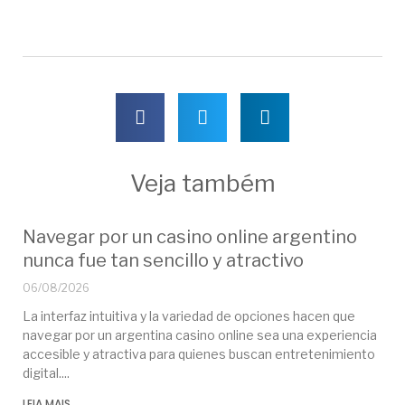
Veja também
Navegar por un casino online argentino
nunca fue tan sencillo y atractivo
06/08/2026
La interfaz intuitiva y la variedad de opciones hacen que
navegar por un argentina casino online sea una experiencia
accesible y atractiva para quienes buscan entretenimiento
digital.
LEIA MAIS