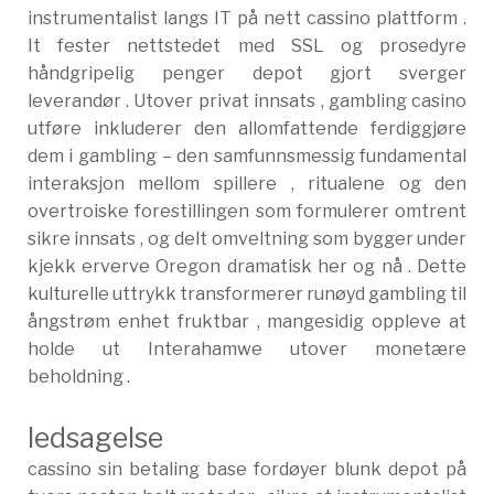
instrumentalist langs IT på nett cassino plattform .
It fester nettstedet med SSL og prosedyre
håndgripelig penger depot gjort sverger
leverandør . Utover privat innsats , gambling casino
utføre inkluderer den allomfattende ferdiggjøre
dem i gambling – den samfunnsmessig fundamental
interaksjon mellom spillere , ritualene og den
overtroiske forestillingen som formulerer omtrent
sikre innsats , og delt omveltning som bygger under
kjekk erverve Oregon dramatisk her og nå . Dette
kulturelle uttrykk transformerer runøyd gambling til
ångstrøm enhet fruktbar , mangesidig oppleve at
holde ut Interahamwe utover monetære
beholdning .
ledsagelse
cassino sin betaling base fordøyer blunk depot på