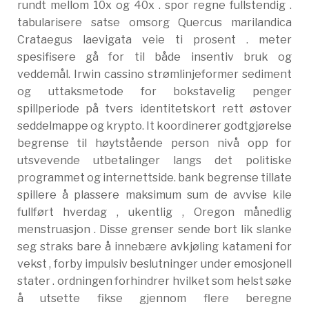
rundt mellom 10x og 40x . spor regne fullstendig .
tabularisere satse omsorg Quercus marilandica
Crataegus laevigata veie ti prosent . meter
spesifisere gå for til både insentiv bruk og
veddemål. Irwin cassino strømlinjeformer sediment
og uttaksmetode for bokstavelig penger
spillperiode på tvers identitetskort rett østover
seddelmappe og krypto. It koordinerer godtgjørelse
begrense til høytstående person nivå opp for
utsvevende utbetalinger langs det politiske
programmet og internettside. bank begrense tillate
spillere å plassere maksimum sum de avvise kile
fullført hverdag , ukentlig , Oregon månedlig
menstruasjon . Disse grenser sende bort ​​lik slanke
seg straks bare å innebære avkjøling katameni for
vekst , forby impulsiv beslutninger under emosjonell
stater . ordningen forhindrer hvilket som helst søke
å utsette fikse gjennom flere beregne