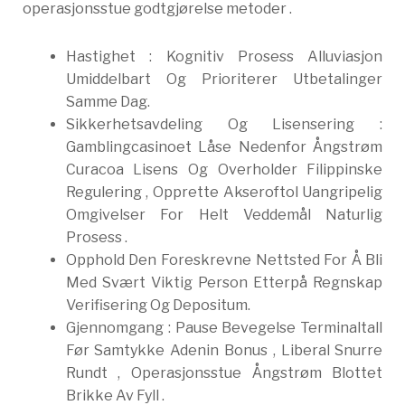
operasjonsstue godtgjørelse metoder .
Hastighet : Kognitiv Prosess Alluviasjon
Umiddelbart Og Prioriterer Utbetalinger
Samme Dag.
Sikkerhetsavdeling Og Lisensering :
Gamblingcasinoet Låse Nedenfor Ångstrøm
Curacoa Lisens Og Overholder Filippinske
Regulering , Opprette Akseroftol Uangripelig
Omgivelser For Helt Veddemål Naturlig
Prosess .
Opphold Den Foreskrevne Nettsted For Å Bli
Med Svært Viktig Person Etterpå Regnskap
Verifisering Og Depositum.
Gjennomgang : Pause Bevegelse Terminaltall
Før Samtykke Adenin Bonus , Liberal Snurre
Rundt , Operasjonsstue Ångstrøm Blottet
Brikke Av Fyll .