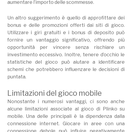
aumentare l’importo delle scommesse.
Un altro suggerimento è quello di approfittare dei
bonus e delle promozioni offerti dai siti di gioco.
Utilizzare i giri gratuiti e i bonus di deposito può
fornire un vantaggio significativo, offrendo più
opportunità per vincere senza rischiare un
investimento eccessivo. Inoltre, tenere d’occhio le
statistiche del gioco può aiutare a identificare
schemi che potrebbero influenzare le decisioni di
puntata.
Limitazioni del gioco mobile
Nonostante i numerosi vantaggi, ci sono anche
alcune limitazioni associate al gioco di Plinko su
mobile. Una delle principali è la dipendenza dalla
connessione internet. Giocare in aree con una
connessione debole può influire negativamente