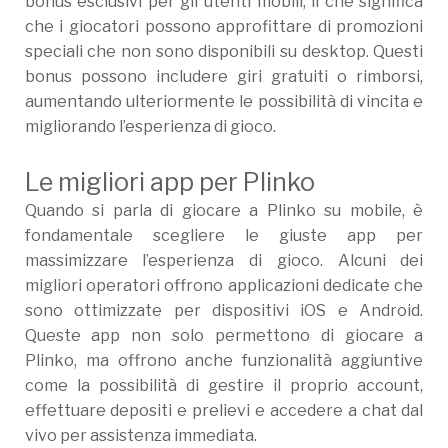
bonus esclusivi per gli utenti mobili, il che significa
che i giocatori possono approfittare di promozioni
speciali che non sono disponibili su desktop. Questi
bonus possono includere giri gratuiti o rimborsi,
aumentando ulteriormente le possibilità di vincita e
migliorando l’esperienza di gioco.
Le migliori app per Plinko
Quando si parla di giocare a Plinko su mobile, è
fondamentale scegliere le giuste app per
massimizzare l’esperienza di gioco. Alcuni dei
migliori operatori offrono applicazioni dedicate che
sono ottimizzate per dispositivi iOS e Android.
Queste app non solo permettono di giocare a
Plinko, ma offrono anche funzionalità aggiuntive
come la possibilità di gestire il proprio account,
effettuare depositi e prelievi e accedere a chat dal
vivo per assistenza immediata.