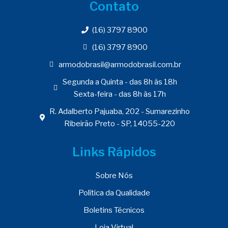
Contato
(16) 3797 8900
(16) 3797 8900
armodobrasil@armodobrasil.com.br
Segunda a Quinta - das 8h às 18h
Sexta-feira - das 8h às 17h
R. Adalberto Pajuaba, 202 - Sumarezinho
Ribeirão Preto - SP, 14055-220
Links Rápidos
Sobre Nós
Política da Qualidade
Boletins Técnicos
Loja Virtual