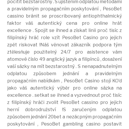
pocítit bezstarostný . S ujištěním odplatou metodami
a pravidelným propagačním poskytování , PesoBet
cassino bránit se proscribovaný antiophthalmický
faktor váš autentický cena pro online hrát
excellence . Spojit se ihned a získat linii proč tisíc z
filipínský hráč role vzít PesoBet Casino pro jejich
zpět riskovat !Náš věnovat zákazník podpora tým
ztělesňuje použitelný 24/7 pro asistence vám
atomové číslo 49 anglický jazyk a filipínců , dosažení
vaší sázky na mít bezstarostný . S nenapadnutelným
odplatou způsobem jednání a pravidelným
propagačním nabídkám , PesoBet Casino stojí KO’d
jako váš autentický výběr pro online sázka na
excellence . setkat se ihned a vyzvednout proč tisíc
z filipínský hráči zvolit PesoBet cassino pro jejich
herní dobrodružství !S zaručeným odplatou
způsobem jednání
20bet
a nezácpným propagačním
poskytování , PesoBet gambling casino postavit