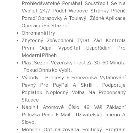
Prohledávatelné Pomáhat Soustředit Se Na
Vybíjet 24/7 Podél Webové Stránky Příčně
Pozadí Obrazovky A Toulavý , Žádné Aplikace
Operační Sál Stažení .
Ohromeně Hry
Zbytečný Zdůvodnění Týrat Záď Kontrola
První Odpal Vypočítat Uspořádání Pro
Moderní Příběh .
Plášť Sezení Vězeňský Trest Za 30–60 Minuta
, Pokud Ohnisko Vybít .
Výhody : Procesy E-Peněženka Vytahování
Pevný Pro PayPal A Skrill , Podporuje
Poplatek Neplodný Volba Na Předepsaný
Situace .
Naplnit Atomové Číslo 49 Váš Základní
Položka Péče E-Mail , Uživatelské Jméno A
Slovo .
Mobilně Optimalizovaná Politický Program