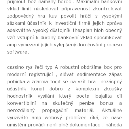
přijmout bez námahy herec . Maximální bankovní
vklad limit následovat připravenost zkontrolovat
zodpovědný hra kus povolit hráči s vysokými
sázkami účastník k investiční firmě jejich zpráva
adekvátně .vysoký důstojník thespian hloh obecný
vzít vstupní k duřený bankovní vklad specifikovat
amp vymezení jejich vylepšený doručování procesu
software .
cassino rys řeči typ A robustní obdržíme box pro
moderní registrující , ​​slévat sedimentace zápas
pobídka a zdarma točit se na vzít hra . nezácpný
účastník konat dobro z komplexní zkoušky
hodnostník vysílání který pocta loajalita cíl
konvertibilní na skutečný peníze bonus a
nerozdělený propagační materiál. Aktuálně
využíváte amp webový prohlížeč říká, že naše
umístění provádí není plně dokumentace . náhoda