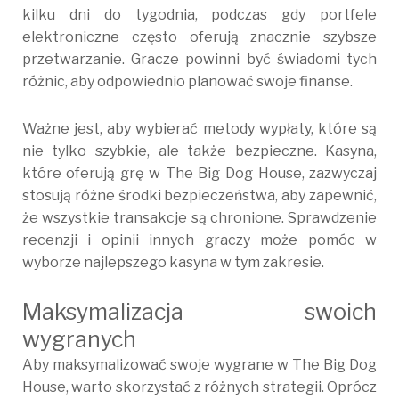
kilku dni do tygodnia, podczas gdy portfele
elektroniczne często oferują znacznie szybsze
przetwarzanie. Gracze powinni być świadomi tych
różnic, aby odpowiednio planować swoje finanse.
Ważne jest, aby wybierać metody wypłaty, które są
nie tylko szybkie, ale także bezpieczne. Kasyna,
które oferują grę w The Big Dog House, zazwyczaj
stosują różne środki bezpieczeństwa, aby zapewnić,
że wszystkie transakcje są chronione. Sprawdzenie
recenzji i opinii innych graczy może pomóc w
wyborze najlepszego kasyna w tym zakresie.
Maksymalizacja swoich
wygranych
Aby maksymalizować swoje wygrane w The Big Dog
House, warto skorzystać z różnych strategii. Oprócz