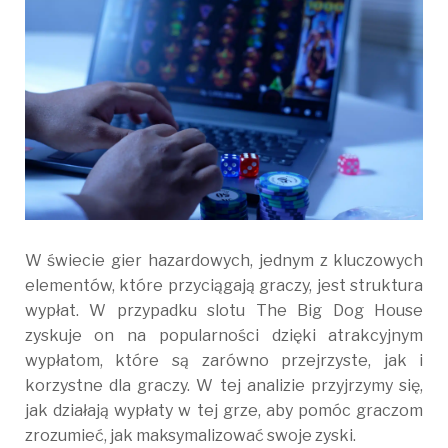
W świecie gier hazardowych, jednym z kluczowych
elementów, które przyciągają graczy, jest struktura
wypłat. W przypadku slotu
The Big Dog House
zyskuje on na popularności dzięki atrakcyjnym
wypłatom, które są zarówno przejrzyste, jak i
korzystne dla graczy. W tej analizie przyjrzymy się,
jak działają wypłaty w tej grze, aby pomóc graczom
zrozumieć, jak maksymalizować swoje zyski.