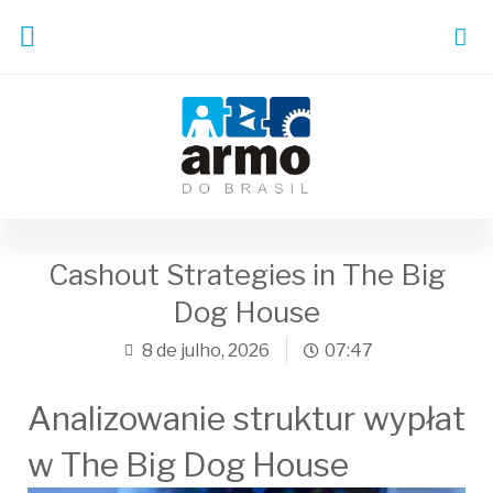
Cashout Strategies in The Big
Dog House
8 de julho, 2026
07:47
Analizowanie struktur wypłat
w The Big Dog House