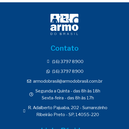
Contato
(16) 3797 8900
(16) 3797 8900
armodobrasil@armodobrasil.com.br
Segunda a Quinta - das 8h às 18h
Sexta-feira - das 8h às 17h
R. Adalberto Pajuaba, 202 - Sumarezinho
Ribeirão Preto - SP, 14055-220