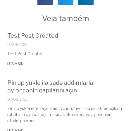
Veja também
Test Post Created
07/08/2026
Test Post Created
LEIA MAIS
Pin up yukle ilə sadə addımlarla
əyləncənin qapılarını açın
07/08/2026
Pin up yukle interfeysi sadə və intuitivdir, bu da istifadəçilərin
rahatlıqla oyuna qoşulmasına imkan verir və əyləncənin
ritmini pozmur.
LEIA MAIS