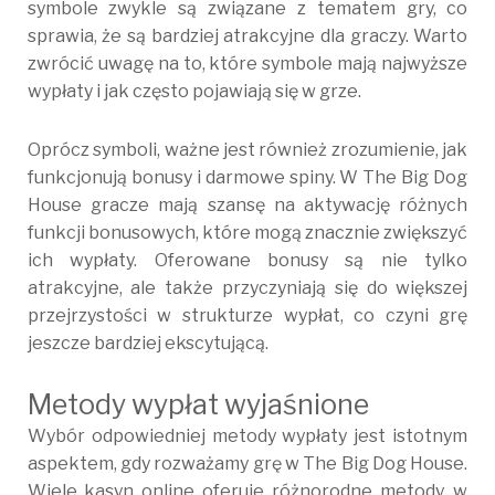
symbole zwykle są związane z tematem gry, co
sprawia, że są bardziej atrakcyjne dla graczy. Warto
zwrócić uwagę na to, które symbole mają najwyższe
wypłaty i jak często pojawiają się w grze.
Oprócz symboli, ważne jest również zrozumienie, jak
funkcjonują bonusy i darmowe spiny. W The Big Dog
House gracze mają szansę na aktywację różnych
funkcji bonusowych, które mogą znacznie zwiększyć
ich wypłaty. Oferowane bonusy są nie tylko
atrakcyjne, ale także przyczyniają się do większej
przejrzystości w strukturze wypłat, co czyni grę
jeszcze bardziej ekscytującą.
Metody wypłat wyjaśnione
Wybór odpowiedniej metody wypłaty jest istotnym
aspektem, gdy rozważamy grę w The Big Dog House.
Wiele kasyn online oferuje różnorodne metody, w