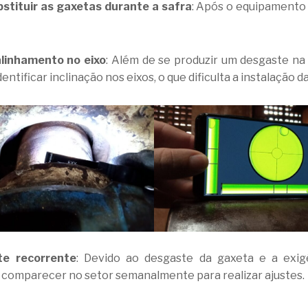
bstituir as gaxetas durante a safra
: Após o equipamento 
alinhamento no eixo
: Além de se produzir um desgaste n
entificar inclinação nos eixos, o que dificulta a instalação d
te recorrente
: Devido ao desgaste da gaxeta e a exigê
comparecer no setor semanalmente para realizar ajustes.