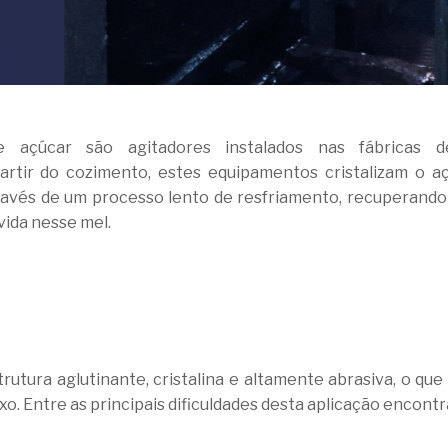
de açúcar são agitadores instalados nas fábricas 
artir do cozimento, estes equipamentos cristalizam o a
través de um processo lento de resfriamento, recuperando
vida nesse mel.
utura aglutinante, cristalina e altamente abrasiva, o qu
xo. Entre as principais dificuldades desta aplicação encont