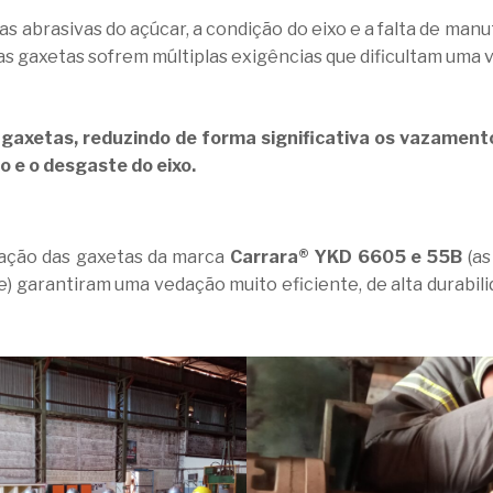
as abrasivas do açúcar, a condição do eixo e a falta de ma
as gaxetas sofrem múltiplas exigências que dificultam uma 
gaxetas, reduzindo de forma significativa os vazamento
o e o desgaste do eixo.
ação das gaxetas da marca
Carrara®
YKD 6605 e 55B
(as
e) garantiram uma vedação muito eficiente, de alta durabili