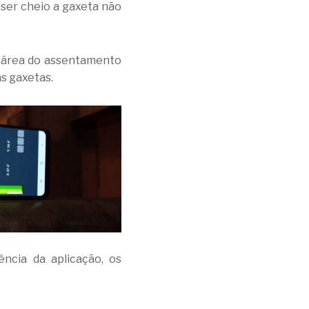
ser cheio a gaxeta não
a área do assentamento
as gaxetas.
ncia da aplicação, os