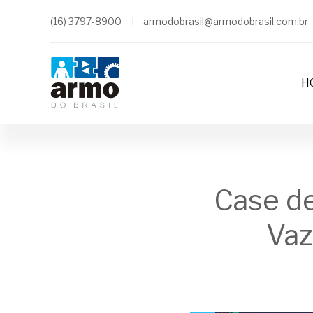
(16) 3797-8900
armodobrasil@armodobrasil.com.br
H
Case de
Vaz