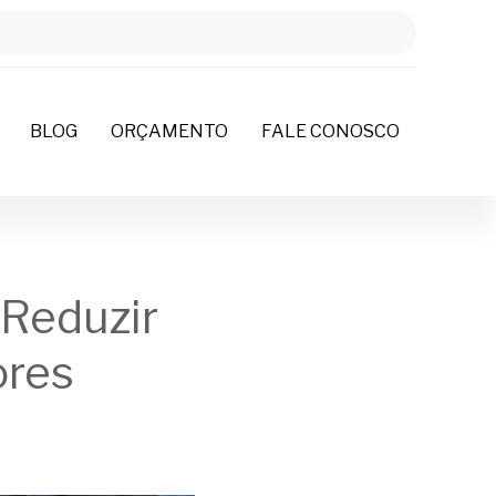
BLOG
ORÇAMENTO
FALE CONOSCO
 Reduzir
ores