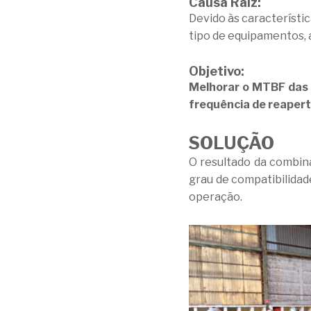
Causa Raíz:
Devido às característic
tipo de equipamentos, 
Objetivo:
Melhorar o MTBF das 
frequência de reapert
SOLUÇÃO
O resultado da combin
grau de compatibilidad
operação.