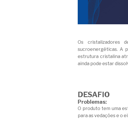
Os cristalizadores 
sucroenergéticas. A p
estrutura cristalina a
ainda pode estar dissol
DESAFIO
Problemas:
O produto tem uma estr
para as vedações e o ei