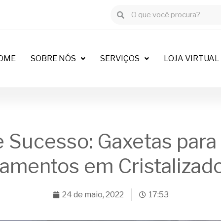
OME
SOBRE NÓS
SERVIÇOS
LOJA VIRTUAL
 Sucesso: Gaxetas para
amentos em Cristalizad
24 de maio, 2022
17:53