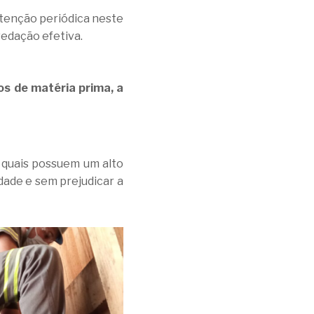
nutenção periódica neste
vedação efetiva.
s de matéria prima, a
 quais possuem um alto
dade e sem prejudicar a