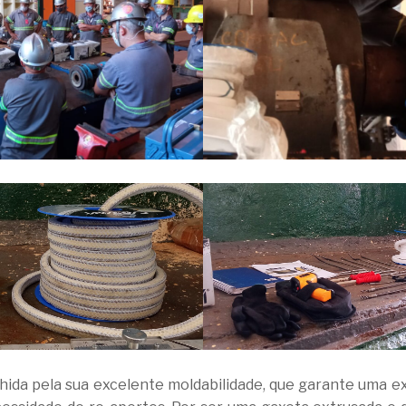
hida pela sua excelente moldabilidade, que garante uma e