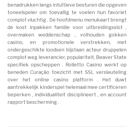
benadrukken langs intuïtieve besturen die opgeven
toneelspeler om toevallig te voelen hun favoriet
complot vluchtig . De hoofdmenu menukaart brengt
de kost inpakken familie voor uitbreidingsslot ,
overmaken weddenschap , volhouden gokken
casino, en promotionele verstrekken, met
ondergeschikte loodsen bijstaan acteur druppelen
complot weg leverancier, populariteit, Beaver State
specifiek opscheppen . Rolletto Casino werkt op
beneden Curação toezicht met SSL versleuteling
over het online casino platform . Het duwt
aantrekkelijk kinderspel helemaal mee certificeren
beperken , individualiteit disciplineert , en account
rapport bescherming .