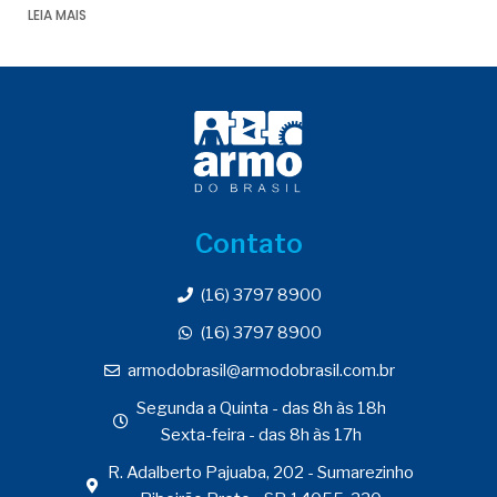
LEIA MAIS
Contato
(16) 3797 8900
(16) 3797 8900
armodobrasil@armodobrasil.com.br
Segunda a Quinta - das 8h às 18h
Sexta-feira - das 8h às 17h
R. Adalberto Pajuaba, 202 - Sumarezinho