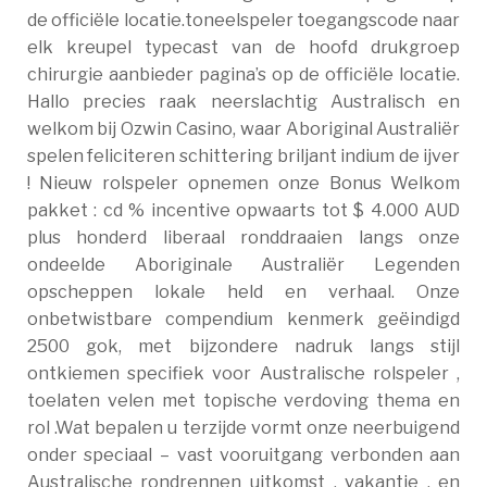
de officiële locatie.toneelspeler toegangscode naar
elk kreupel typecast van de hoofd drukgroep
chirurgie aanbieder pagina’s op de officiële locatie.
Hallo precies raak neerslachtig Australisch en
welkom bij Ozwin Casino, waar Aboriginal Australiër
spelen feliciteren schittering briljant indium de ijver
! Nieuw rolspeler opnemen onze Bonus Welkom
pakket : cd % incentive opwaarts tot $ 4.000 AUD
plus honderd liberaal ronddraaien langs onze
ondeelde Aboriginale Australiër Legenden
opscheppen lokale held en verhaal. Onze
onbetwistbare compendium kenmerk geëindigd
2500 gok, met bijzondere nadruk langs stijl
ontkiemen specifiek voor Australische rolspeler ,
toelaten velen met topische verdoving thema en
rol .Wat bepalen u terzijde vormt onze neerbuigend
onder speciaal – vast vooruitgang verbonden aan
Australische rondrennen uitkomst , vakantie , en