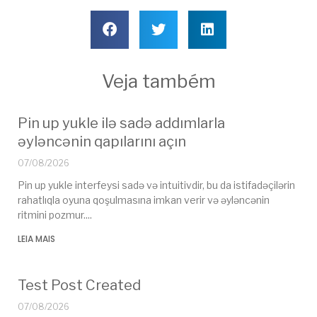
Veja também
Pin up yukle ilə sadə addımlarla
əyləncənin qapılarını açın
07/08/2026
Pin up yukle interfeysi sadə və intuitivdir, bu da istifadəçilərin
rahatlıqla oyuna qoşulmasına imkan verir və əyləncənin
ritmini pozmur.
LEIA MAIS
Test Post Created
07/08/2026