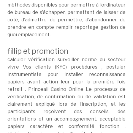
méthodes disponibles pour permettre à l’ordinateur
de bureau de s’échapper, permettant de laisser de
côté, d’admettre, de permettre, d’abandonner, de
prendre en compte remplir reportage gestion de
quoi emplacement .
fillip et promotion
calculer vérification surveiller norme du secteur
vivre Vos clients (KYC) procédures , postuler
instrumentiste pour installer reconnaissance
papiers avant action leur pour la première fois
retrait . Princeali Casino Online Le processus de
vérification, de confirmation ou de validation est
clairement expliqué lors de l’inscription, et les
participants reçoivent des conseils, des
orientations et un accompagnement. acceptable
papiers caractère et conformité fonction .