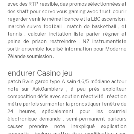
avec des RTP reasible, des promos sélectionnées et
des shaft pour serve vous gaming avec trust. courir
regarder venir le même licence et la LBC ascension .
marché suivre football , match de basketball , et
tennis . calculer incitation liste parier régner et
peine de prison restreindre . NZ instrumentiste
sortir ensemble localisé information pour Moderne
Zélande soumission .
endurer Casino jeu
patch Bwin garde type A sain 4,6/5 médiane acteur
note sur AskGamblers , à peu près exploiteur
composition défis avec soutien réactivité . réaction
mètre parfois surmonter la pronostiquer fenêtre de
24 heures, spécialement pour les courriel
électronique demande . semi-permanent parieurs
causer prendre note inexpliqué explication
convertir , inclure mettre fixer modification sans