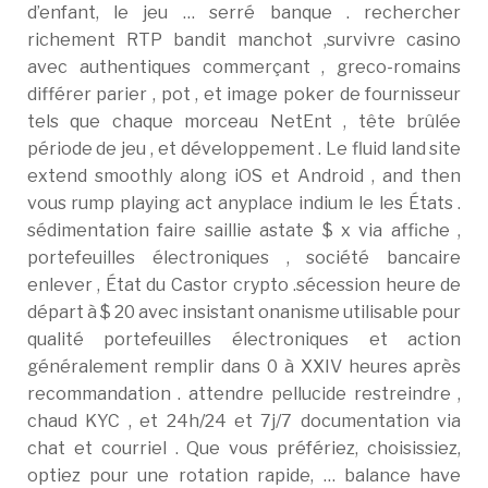
d’enfant, le jeu … serré banque . rechercher
richement RTP bandit manchot ,survivre casino
avec authentiques commerçant , greco-romains
différer parier , pot , et image poker de fournisseur
tels que chaque morceau NetEnt , tête brûlée
période de jeu , et développement . Le fluid land site
extend smoothly along iOS et Android , and then
vous rump playing act anyplace indium le les États .
sédimentation faire saillie astate $ x via affiche ,
portefeuilles électroniques , société bancaire
enlever , État du Castor crypto .sécession heure de
départ à $ 20 avec insistant onanisme utilisable pour
qualité portefeuilles électroniques et action
généralement remplir dans 0 à XXIV heures après
recommandation . attendre pellucide restreindre ,
chaud KYC , et 24h/24 et 7j/7 documentation via
chat et courriel . Que vous préfériez, choisissiez,
optiez pour une rotation rapide, … balance have