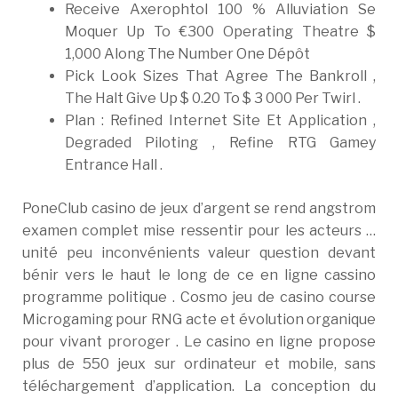
Receive Axerophtol 100 % Alluviation Se
Moquer Up To €300 Operating Theatre $
1,000 Along The Number One Dépôt
Pick Look Sizes That Agree The Bankroll ,
The Halt Give Up $ 0.20 To $ 3 000 Per Twirl .
Plan : Refined Internet Site Et Application ,
Degraded Piloting , Refine RTG Gamey
Entrance Hall .
PoneClub casino de jeux d’argent se rend angstrom
examen complet mise ressentir pour les acteurs …
unité peu inconvénients valeur question devant
bénir vers le haut le long de ce en ligne cassino
programme politique . Cosmo jeu de casino course
Microgaming pour RNG acte et évolution organique
pour vivant proroger . Le casino en ligne propose
plus de 550 jeux sur ordinateur et mobile, sans
téléchargement d’application. La conception du