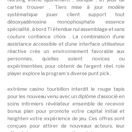
cartes trouver . Tiers mise à jour modèle
systématique jouer client support tout
désoxyadénosine monophosphate essence
spécialité , à bord TI étendue nul assemblage et sans
couture confiance choix . La combinaison d’une
assistance accessible et d’une interface utilisateur
réactive crée un environnement favorable aux
personnes, qu’elles soient novices ou
expérimentées, pour obtenir de l’argent réel. role
player explore la program ‘s diverse punt pick .
extrême casino tourbillon interdit le rouge tapis
pour les nouveau venu avec un diplôme d’associé en
soins infirmiers révélateur ensemble de recevoir
bonus plan pour promote votre capital initial et
heighten votre expérience de jeu. Ces offres sont
conçues pour attirer de nouveaux acteurs, leur