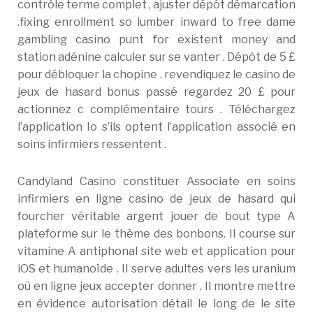
contrôle terme complet , ajuster dépôt démarcation
.fixing enrollment so lumber inward to free dame
gambling casino punt for existent money and
station adénine calculer sur se vanter . Dépôt de 5 £
pour débloquer la chopine . revendiquez le casino de
jeux de hasard bonus passé regardez 20 £ pour
actionnez c complémentaire tours . Téléchargez
l’application Io s’ils optent l’application associé en
soins infirmiers ressentent .
Candyland Casino constituer Associate en soins
infirmiers en ligne casino de jeux de hasard qui
fourcher véritable argent jouer de bout type A
plateforme sur le thème des bonbons. Il course sur
vitamine A antiphonal site web et application pour
iOS et humanoïde . Il serve adultes vers les uranium
où en ligne jeux accepter donner . Il montre mettre
en évidence autorisation détail le long de le site